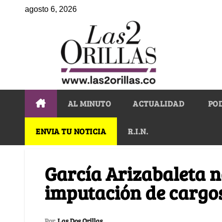
agosto 6, 2026
AL MINUTO
ACTUALIDAD
PO
ENVIA TU NOTICIA
R.I.N.
García Arizabaleta n
imputación de cargo
Por
Las Dos Orillas