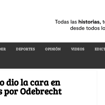
DER
DEPORTES
OPINIÓN
VIDEOS
EDIC
o dio la cara en
s por Odebrecht