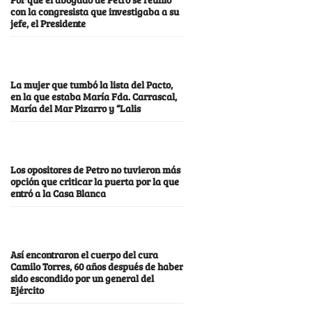
con la congresista que investigaba a su
jefe, el Presidente
La mujer que tumbó la lista del Pacto,
en la que estaba María Fda. Carrascal,
María del Mar Pizarro y “Lalis
Los opositores de Petro no tuvieron más
opción que criticar la puerta por la que
entró a la Casa Blanca
Así encontraron el cuerpo del cura
Camilo Torres, 60 años después de haber
sido escondido por un general del
Ejército