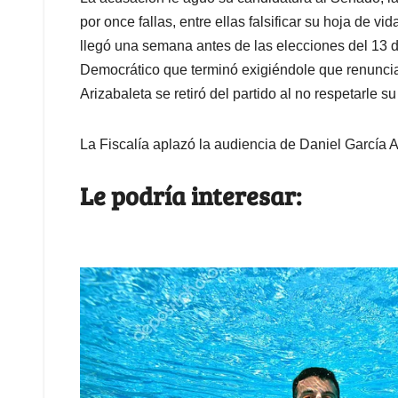
por once fallas, entre ellas falsificar su hoja de vid
llegó una semana antes de las elecciones del 13 d
Democrático que terminó exigiéndole que renuncia
Arizabaleta se retiró del partido al no respetarle s
La Fiscalía aplazó la audiencia de Daniel García Ar
Le podría interesar: