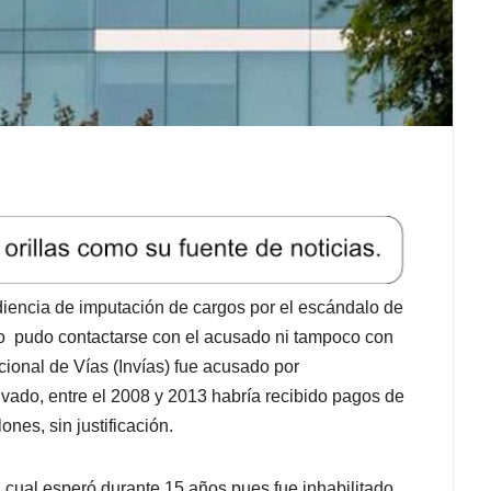
diencia de imputación de cargos por el escándalo de
no pudo contactarse con el acusado ni tampoco con
cional de Vías (Invías) fue acusado por
ivado, entre el 2008 y 2013 habría recibido pagos de
nes, sin justificación.
 cual esperó durante 15 años pues fue inhabilitado