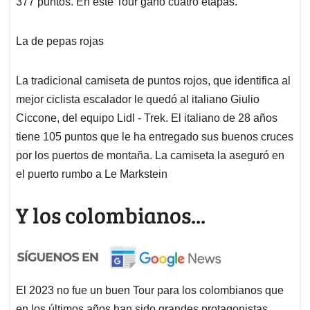
377 puntos. En este Tour ganó cuatro etapas.
La de pepas rojas
La tradicional camiseta de puntos rojos, que identifica al
mejor ciclista escalador le quedó al italiano Giulio
Ciccone, del equipo Lidl - Trek. El italiano de 28 años
tiene 105 puntos que le ha entregado sus buenos cruces
por los puertos de montaña. La camiseta la aseguró en
el puerto rumbo a Le Markstein
Y los colombianos...
El 2023 no fue un buen Tour para los colombianos que
en los últimos años han sido grandes protagonistas.