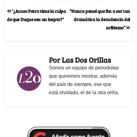
"¿Acaso Petro tiene la culpa
“Nunca pensé que iba a ser tan
de que Duque sea un inepto?"
dramática la decadencia del
uribismo”
Por
Las Dos Orillas
Somos un equipo de periodistas
que queremos mostrar, además
del país de siempre, ese que
está olvidado, el de la otra orilla.