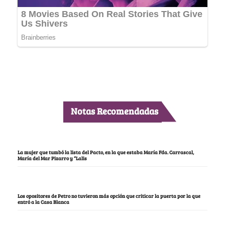
Notas Recomendadas
La mujer que tumbó la lista del Pacto, en la que estaba María Fda. Carrascal,
María del Mar Pizarro y “Lalis
Los opositores de Petro no tuvieron más opción que criticar la puerta por la que
entró a la Casa Blanca