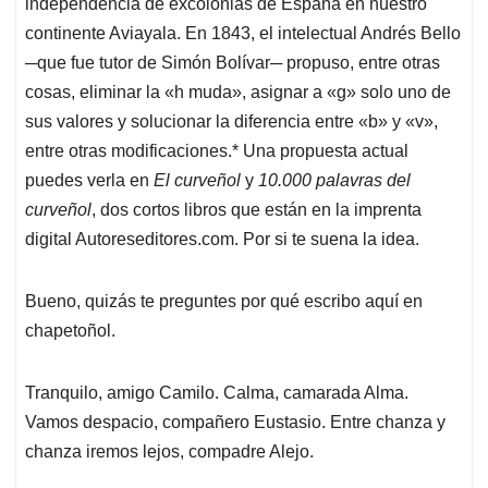
independencia de excolonias de España en nuestro
continente Aviayala. En 1843, el intelectual Andrés Bello
─que fue tutor de Simón Bolívar─ propuso, entre otras
cosas, eliminar la «h muda», asignar a «g» solo uno de
sus valores y solucionar la diferencia entre «b» y «v»,
entre otras modificaciones.*​ Una propuesta actual
puedes verla en
El curveñol
y
10.000 palavras del
curveñol
, dos cortos libros que están en la imprenta
digital Autoreseditores.com. Por si te suena la idea.
Bueno, quizás te preguntes por qué escribo aquí en
chapetoñol.
Tranquilo, amigo Camilo. Calma, camarada Alma.
Vamos despacio, compañero Eustasio. Entre chanza y
chanza iremos lejos, compadre Alejo.