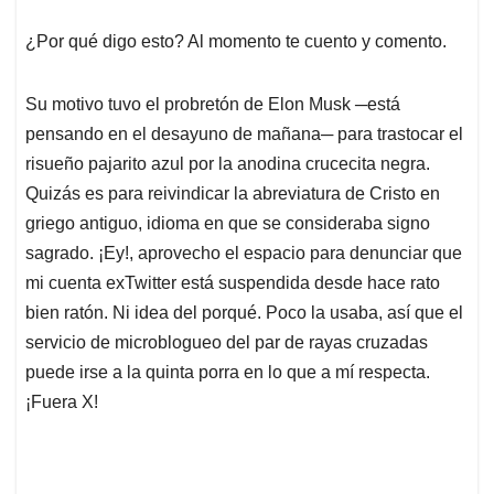
¿Por qué digo esto? Al momento te cuento y comento.
Su motivo tuvo el probretón de Elon Musk ─está
pensando en el desayuno de mañana─ para trastocar el
risueño pajarito azul por la anodina crucecita negra.
Quizás es para reivindicar la abreviatura de Cristo en
griego antiguo, idioma en que se consideraba signo
sagrado. ¡Ey!, aprovecho el espacio para denunciar que
mi cuenta exTwitter está suspendida desde hace rato
bien ratón. Ni idea del porqué. Poco la usaba, así que el
servicio de microblogueo del par de rayas cruzadas
puede irse a la quinta porra en lo que a mí respecta.
¡Fuera X!