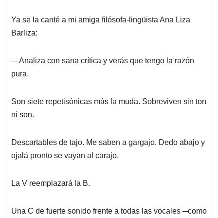
Ya se la canté a mi amiga filósofa-lingüista Ana Liza
Barliza:
―Analiza con sana crítica y verás que tengo la razón
pura.
Son siete repetisónicas más la muda. Sobreviven sin ton
ni son.
Descartables de tajo. Me saben a gargajo. Dedo abajo y
ojalá pronto se vayan al carajo.
La V reemplazará la B.
Una C de fuerte sonido frente a todas las vocales ─como