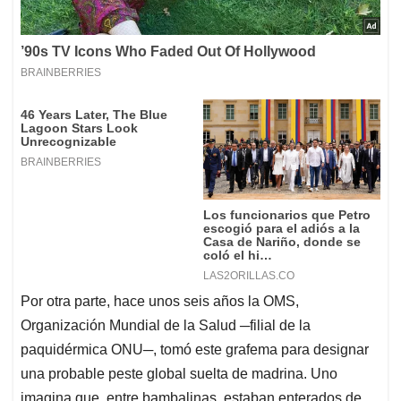
Por otra parte, hace unos seis años la OMS,
Organización Mundial de la Salud ─filial de la
paquidérmica ONU─, tomó este grafema para designar
una probable peste global suelta de madrina. Uno
imagina que, entre bambalinas, estaban enterados de