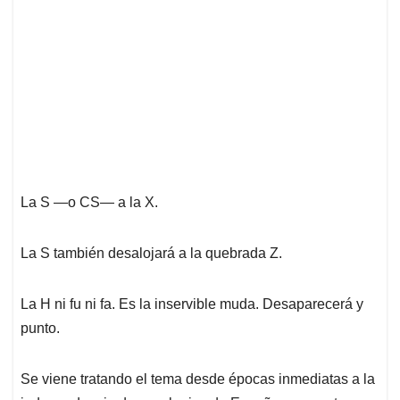
La S ―o CS― a la X.
La S también desalojará a la quebrada Z.
La H ni fu ni fa. Es la inservible muda. Desaparecerá y
punto.
Se viene tratando el tema desde épocas inmediatas a la