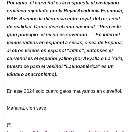
Por tanto, el curveñol es la respuesta al casteyano
ermético rejentado por la Reyal Academia Española,
RAE. Asemos la diferensia entre reyal, del rei, i real,
de realidad. Como dise el inno nasional: “Pero este
gran prinsipio: el rei no es soverano…” En internet
vemos videos en español a secas, o sea de España;
ai otros videos en español “latino”; entonses el
curveñol es el español yalino (por Avyalia o La Yalia,
puesto ce para el vesiñol “Latinoamérica” es un
várvaro anacronismo).
En este 2024 solo cuatro gatos mauyamos en curveñol.
Mañana, cién save.
(*)