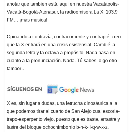
anotar que también está, aquí en nuestra Vacatápolis-
Vacatá-Bogotá-Atenasur, la radioemisora La X, 103.9
FM… ¡más música!
Opinando a contravía, contracorriente y contrapié, creo
que la X entrará en una crisis esistensial. Cambié la
segunda letra y la octava a propósito. Nada pasa en
cuanto a la pronunciación. Nada. Tú sabes, oigo otro
tambor…
X es, sin lugar a dudas, una letrucha dinosáurica a la
que podemos tirar al cuarto de San Alejo cual escoria-
trapo-esperpento viejo, puesto que es traste, arrastre y
lastre del bloque ochochimborrio b-h-k-ll-q-w-x-z.