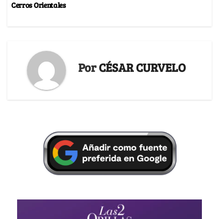
Cerros Orientales
Por
CÉSAR CURVELO