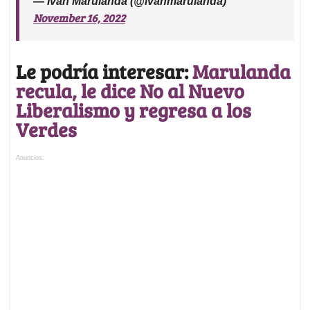
— Iván Marulanda (@ivanmarulanda)
November 16, 2022
Le podría interesar:
Marulanda
recula, le dice No al Nuevo
Liberalismo y regresa a los
Verdes
Anuncios.