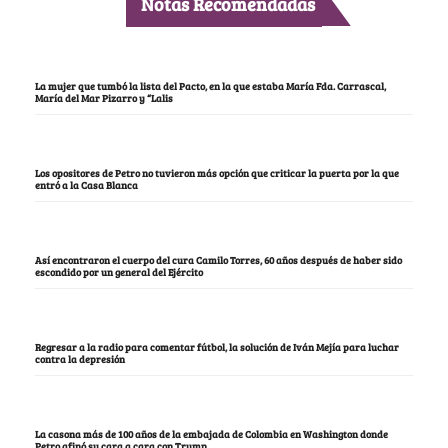
Notas Recomendadas
La mujer que tumbó la lista del Pacto, en la que estaba María Fda. Carrascal,
María del Mar Pizarro y “Lalis
Los opositores de Petro no tuvieron más opción que criticar la puerta por la que
entró a la Casa Blanca
Así encontraron el cuerpo del cura Camilo Torres, 60 años después de haber sido
escondido por un general del Ejército
Regresar a la radio para comentar fútbol, la solución de Iván Mejía para luchar
contra la depresión
La casona más de 100 años de la embajada de Colombia en Washington donde
Petro afinó su cara a cara con Trump