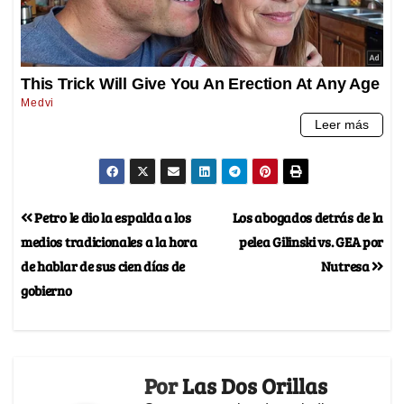
Petro le dio la espalda a los
Los abogados detrás de la
medios tradicionales a la hora
pelea Gilinski vs. GEA por
de hablar de sus cien días de
Nutresa
gobierno
Por
Las Dos Orillas