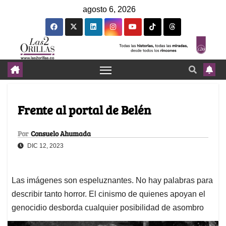
agosto 6, 2026
Frente al portal de Belén
Por
Consuelo Ahumada
DIC 12, 2023
Las imágenes son espeluznantes. No hay palabras para
describir tanto horror. El cinismo de quienes apoyan el
genocidio desborda cualquier posibilidad de asombro