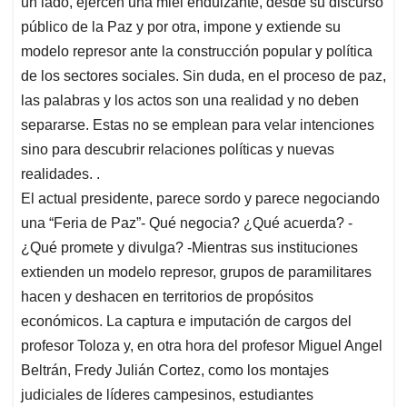
un lado, ejercen una miel endulzante, desde su discurso
público de la Paz y por otra, impone y extiende su
modelo represor ante la construcción popular y política
de los sectores sociales. Sin duda, en el proceso de paz,
las palabras y los actos son una realidad y no deben
separarse. Estas no se emplean para velar intenciones
sino para descubrir relaciones políticas y nuevas
realidades. .
El actual presidente, parece sordo y parece negociando
una “Feria de Paz”- Qué negocia? ¿Qué acuerda? -
¿Qué promete y divulga? -Mientras sus instituciones
extienden un modelo represor, grupos de paramilitares
hacen y deshacen en territorios de propósitos
económicos. La captura e imputación de cargos del
profesor Toloza y, en otra hora del profesor Miguel Angel
Beltrán, Fredy Julián Cortez, como los montajes
judiciales de líderes campesinos, estudiantes