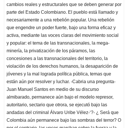
cambios reales y estructurales que se deben generar por
parte del Estado Colombiano. El pueblo está llamado y
necesariamente a una rebelión popular. Una rebelión
que engendre un poder fuerte, bajo una forma eficaz y
activa, mediante las voces claras del movimiento social
y popular: el tema de las transnacionales, la mega-
minería, la privatización de los páramos, las
concesiones a las transnacionales del territorio, la
violación de los derechos humanos, la desaparición de
jóvenes y la mal lograda política pública, temas que
están aún por resolver y luchar. -Cabria una pregunta-
Juan Manuel Santos en medio de su discurso
almibarado, permanece aún bajo el modelo represor,
autoritario, sectario que otrora, se ejecutó bajo las
andadas del criminal Álvaro Uribe Vélez-‘?- ¿ Será que
Colombia aún permanece bajo las sombras del terror? O
por el contrario, las voces marchan sobre la fuerza y la