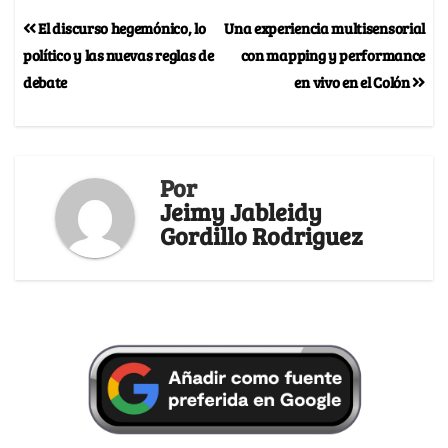
El discurso hegemónico, lo
Una experiencia multisensorial
político y las nuevas reglas de
con mapping y performance
debate
en vivo en el Colón
Por
Jeimy Jableidy
Gordillo Rodriguez