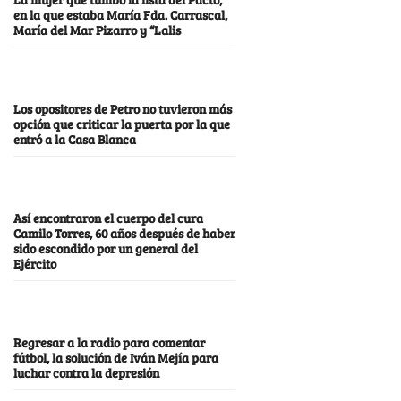
en la que estaba María Fda. Carrascal,
María del Mar Pizarro y “Lalis
Los opositores de Petro no tuvieron más
opción que criticar la puerta por la que
entró a la Casa Blanca
Así encontraron el cuerpo del cura
Camilo Torres, 60 años después de haber
sido escondido por un general del
Ejército
Regresar a la radio para comentar
fútbol, la solución de Iván Mejía para
luchar contra la depresión