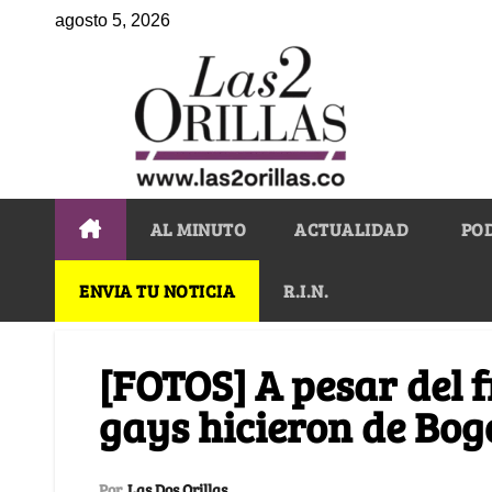
agosto 5, 2026
AL MINUTO
ACTUALIDAD
PO
ENVIA TU NOTICIA
R.I.N.
[FOTOS] A pesar del fr
gays hicieron de Bog
Por
Las Dos Orillas