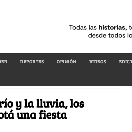
DER
DEPORTES
OPINIÓN
VIDEOS
EDIC
ío y la lluvia, los
otá una fiesta