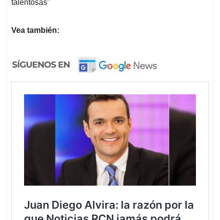
talentosas"
Vea también: