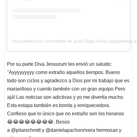
Una publicación compartida de Juan Diego Alvira (@juandiego.al
Por su parte Diva Jessurum les envió un saludo:
"Ayyyyyyyyy como extraño aquellos tiempos. Bueno
todo son ciclos y agradezco a Dios por mi trabajo que es
maravilloso y cuento también con un gran equipo Pero
ajá! Las noticias son adictivas y yo me divertía mucho.
Esta estapa también es bonita y enriquecedora.
Confieso que lo único que no extraño son los horarios
😂😂😂😂😂😂😂😂. Besos
a @pilarschmitt y @danielapachonrivera hermosas y