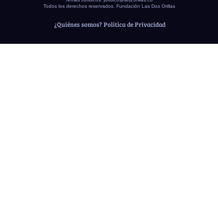
Todos los derechos reservados. Fundación Las Dos Orillas
¿Quiénes somos?
Política de Privacidad