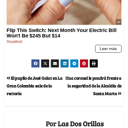
El pupilo de José Galat en La
Una coronel le pondrá frente a
Gran Colombia sale de la
la seguridad de la Alcaldía de
rectoría
Santa Marta
Por
Las Dos Orillas