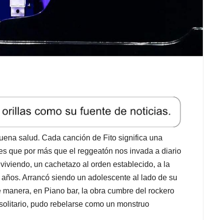
uena salud. Cada canción de Fito significa una
 es que por más que el reggeatón nos invada a diario
viviendo, un cachetazo al orden establecido, a la
a años. Arrancó siendo un adolescente al lado de su
é manera, en Piano bar, la obra cumbre del rockero
solitario, pudo rebelarse como un monstruo