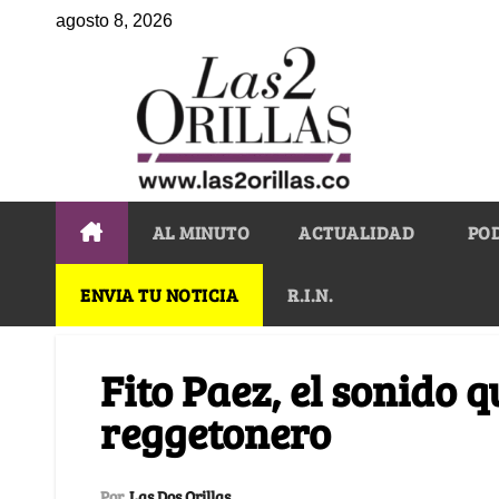
agosto 8, 2026
AL MINUTO
ACTUALIDAD
PO
ENVIA TU NOTICIA
R.I.N.
Fito Paez, el sonido 
reggetonero
Por
Las Dos Orillas