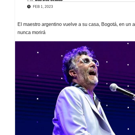
FEB 1, 2023
El maestro argentino vuelve a su casa, Bogotá, en un a
nunca morirá