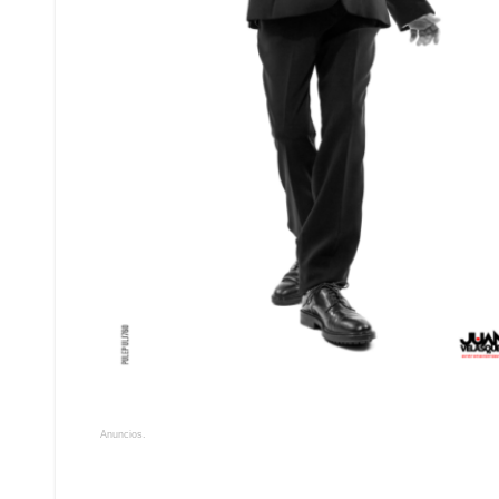
Anuncios.