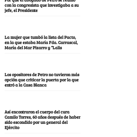
con la congresista que investigaba a su
jefe, el Presidente
La mujer que tumbó la lista del Pacto,
en la que estaba María Fda. Carrascal,
María del Mar Pizarro y “Lalis
Los opositores de Petro no tuvieron más
opción que criticar la puerta por la que
entró a la Casa Blanca
Así encontraron el cuerpo del cura
Camilo Torres, 60 años después de haber
sido escondido por un general del
Ejército