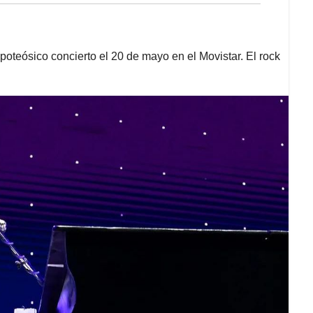
poteósico concierto el 20 de mayo en el Movistar. El rock