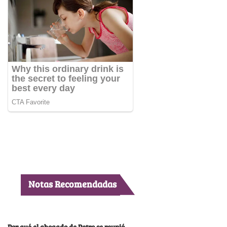
Notas Recomendadas
Por qué el abogado de Petro se reunió