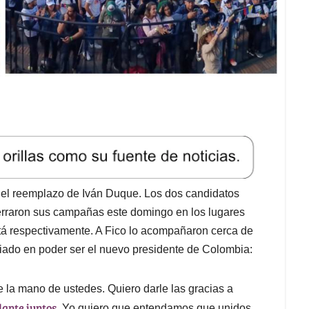
el reemplazo de Iván Duque. Los dos candidatos
cerraron sus campañas este domingo en los lugares
tá respectivamente. A Fico lo acompañaron cerca de
fiado en poder ser el nuevo presidente de Colombia:
 la mano de ustedes. Quiero darle las gracias a
lante juntos
. Yo quiero que entendamos que unidos