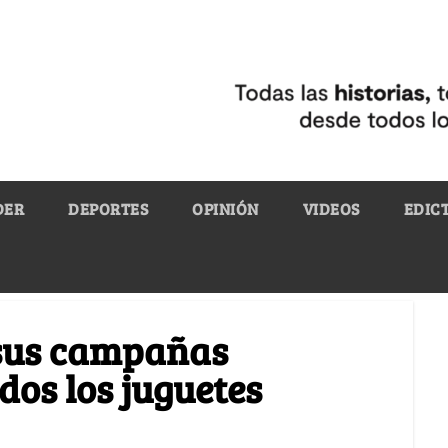
DER
DEPORTES
OPINIÓN
VIDEOS
EDIC
 sus campañas
dos los juguetes