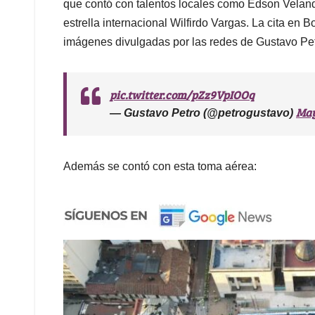
que contó con talentos locales como Edson Velandi
estrella internacional Wilfirdo Vargas. La cita en
imágenes divulgadas por las redes de Gustavo Petro
pic.twitter.com/pZz9VpIOOq
May
— Gustavo Petro (@petrogustavo)
Además se contó con esta toma aérea: