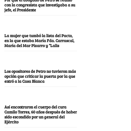
con la congresista que investigaba a su
jefe, el Presidente
La mujer que tumbó la lista del Pacto,
en la que estaba María Fda. Carrascal,
María del Mar Pizarro y “Lalis
Los opositores de Petro no tuvieron más
opción que criticar la puerta por la que
entró a la Casa Blanca
Así encontraron el cuerpo del cura
Camilo Torres, 60 años después de haber
sido escondido por un general del
Ejército