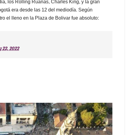
a, los Rolling Ruanas, Charles King, y la gran
 Bogotá era desde las 12 del mediodía. Según
 el lleno en la Plaza de Bolivar fue absoluto:
 22, 2022