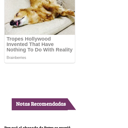
Notas Recomendadas
Por qué el abogado de Petro se reunió