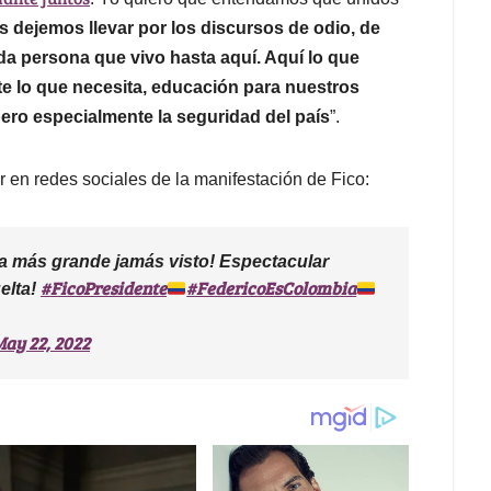
 dejemos llevar por los discursos de odio, de
ada persona que vivo hasta aquí. Aquí lo que
te lo que necesita, educación para nuestros
pero especialmente la seguridad del país
”.
 en redes sociales de la manifestación de Fico:
ña más grande jamás visto! Espectacular
#FicoPresidente
#FedericoEsColombia
elta!
ay 22, 2022