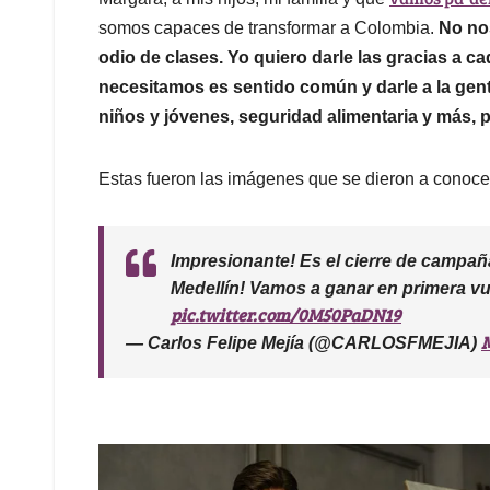
somos capaces de transformar a Colombia.
No nos
odio de clases. Yo quiero darle las gracias a c
necesitamos es sentido común y darle a la gen
niños y jóvenes, seguridad alimentaria y más, 
Estas fueron las imágenes que se dieron a conocer
Impresionante! Es el cierre de campa
Medellín! Vamos a ganar en primera vu
pic.twitter.com/0M50PaDN19
M
— Carlos Felipe Mejía (@CARLOSFMEJIA)