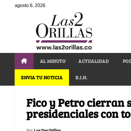
agosto 6, 2026
AL MINUTO
ACTUALIDAD
PO
ENVIA TU NOTICIA
R.I.N.
Fico y Petro cierran
presidenciales con to
Por
Las Dos Orillas