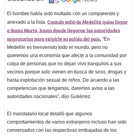
El hombre había sido multado con un comparendo y
Cuando salió de Medellín quiso llegar
anexado a la lista.
a Santa Marta, hasta donde llegaron las autoridades
migratorias para exigirle su salida del país.
“En
Medellín es bienvenido todo el mundo, pero no
queremos una economía que afecte a la comunidad por
culpa de personas que no dejan vivir tranquilos a sus
vecinos porque solo vienen en busca de sexo, drogas y
hasta explotación sexual de niños. De acuerdo a las
competencias que tengamos, daremos aviso a las
autoridades nacionales”, dijo Gutiérrez.
El mandatario local detalló que algunos
comportamientos de varios extranjeros incluso han sido
conversados con las respectivas embajadas de los