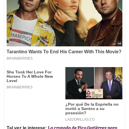
La cruzada de Fico Gutiérrez para
Tal vez le interese: