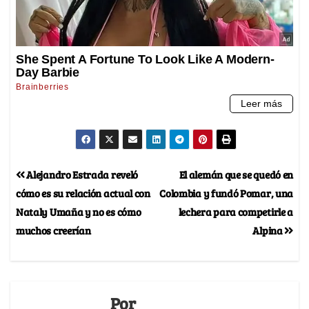
Alejandro Estrada reveló
El alemán que se quedó en
cómo es su relación actual con
Colombia y fundó Pomar, una
Nataly Umaña y no es cómo
lechera para competirle a
muchos creerían
Alpina
Por