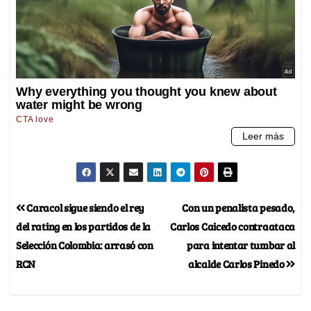
Caracol sigue siendo el rey
Con un penalista pesado,
del rating en los partidos de la
Carlos Caicedo contraataca
Selección Colombia: arrasó con
para intentar tumbar al
RCN
alcalde Carlos Pinedo