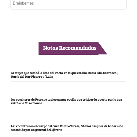
Notas Recomendadas
La mujer que tumbó la lista del Pacto, en la que estaba María Fda. Carrascal,
María del Mar Pizarro y “Lalis
Los opositores de Petro no tuvieron más opción que criticar la puerta por la que
entró a la Casa Blanca
Así encontraron el cuerpo del cura Camilo Torres, 60 años después de haber sido
escondido por un general del Ejército