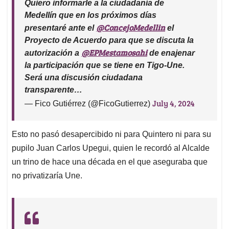
Quiero informarle a la ciudadanía de
Medellín que en los próximos días
@ConcejoMedellin
presentaré ante el
el
Proyecto de Acuerdo para que se discuta la
@EPMestamosahi
autorización a
de enajenar
la participación que se tiene en Tigo-Une.
Será una discusión ciudadana
transparente…
July 4, 2024
— Fico Gutiérrez (@FicoGutierrez)
Esto no pasó desapercibido ni para Quintero ni para su
pupilo Juan Carlos Upegui, quien le recordó al Alcalde
un trino de hace una década en el que aseguraba que
no privatizaría Une.