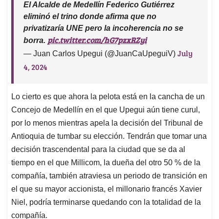
El Alcalde de Medellín Federico Gutiérrez
eliminó el trino donde afirma que no
privatizaría UNE pero la incoherencia no se
pic.twitter.com/hG7pzxRZyi
borra.
July
— Juan Carlos Upegui (@JuanCaUpeguiV)
4, 2024
Lo cierto es que ahora la pelota está en la cancha de un
Concejo de Medellín en el que Upegui aún tiene curul,
por lo menos mientras apela la decisión del Tribunal de
Antioquia de tumbar su elección. Tendrán que tomar una
decisión trascendental para la ciudad que se da al
tiempo en el que Millicom, la dueña del otro 50 % de la
compañía, también atraviesa un periodo de transición en
el que su mayor accionista, el millonario francés Xavier
Niel, podría terminarse quedando con la totalidad de la
compañía.