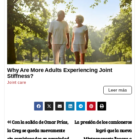
Con la salida de Omar Prías,
La presión de los camioneros
la Creg se queda nuevamente
logró que la nueva
sin comisionados en propiedad
Mintransporte llegara a