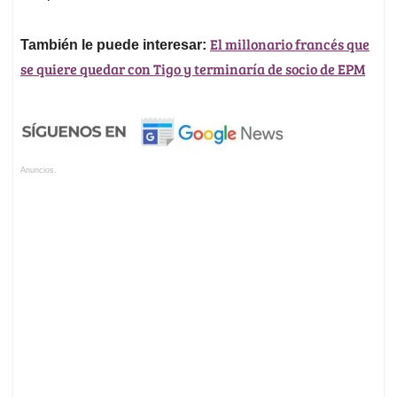
El millonario francés que
También le puede interesar:
se quiere quedar con Tigo y terminaría de socio de EPM
Anuncios.