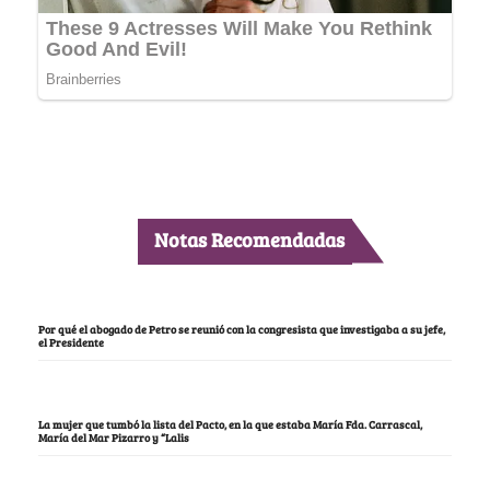
Notas Recomendadas
Por qué el abogado de Petro se reunió con la congresista que investigaba a su jefe,
el Presidente
La mujer que tumbó la lista del Pacto, en la que estaba María Fda. Carrascal,
María del Mar Pizarro y “Lalis