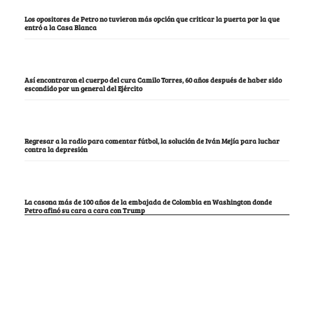
Los opositores de Petro no tuvieron más opción que criticar la puerta por la que
entró a la Casa Blanca
Así encontraron el cuerpo del cura Camilo Torres, 60 años después de haber sido
escondido por un general del Ejército
Regresar a la radio para comentar fútbol, la solución de Iván Mejía para luchar
contra la depresión
La casona más de 100 años de la embajada de Colombia en Washington donde
Petro afinó su cara a cara con Trump