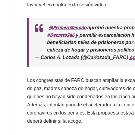
favor y 8 en contra en la sesión virtual.
@PrimeraSenado
.
aprobó nuestra propos
#Decreto546
y permitir excarcelación h
beneficiarían miles de prisioneros por
cabeza de hogar y prisioneros político
Ap
— Carlos A. Lozada (@Carlozada_FARC)
Los congresistas de FARC buscan ampliar la excarc
de paz, madres cabeza de hogar, cultivadores de 
quienes no hayan sido condenados en los cinco año
Además, intentan ponerle el acelerador a la conces
coronavirus en los penales. Esta propuesta estar
deberá definir si la acoge.