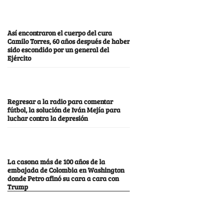
Así encontraron el cuerpo del cura
Camilo Torres, 60 años después de haber
sido escondido por un general del
Ejército
Regresar a la radio para comentar
fútbol, la solución de Iván Mejía para
luchar contra la depresión
La casona más de 100 años de la
embajada de Colombia en Washington
donde Petro afinó su cara a cara con
Trump