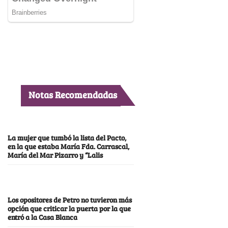
Notas Recomendadas
La mujer que tumbó la lista del Pacto,
en la que estaba María Fda. Carrascal,
María del Mar Pizarro y “Lalis
Los opositores de Petro no tuvieron más
opción que criticar la puerta por la que
entró a la Casa Blanca