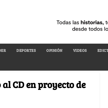
DER
DEPORTES
OPINIÓN
VIDEOS
EDIC
 al CD en proyecto de