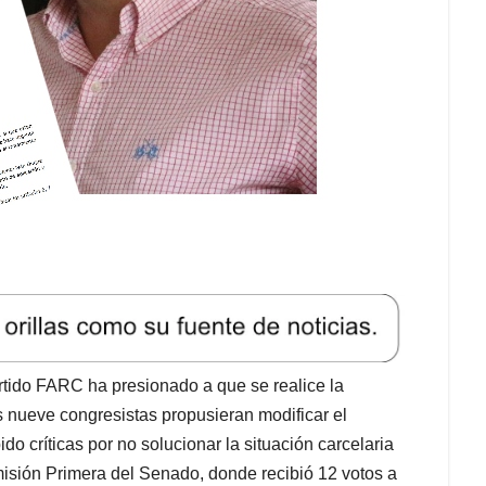
artido FARC ha presionado a que se realice la
 nueve congresistas propusieran modificar el
ido críticas por no solucionar la situación carcelaria
misión Primera del Senado, donde recibió 12 votos a