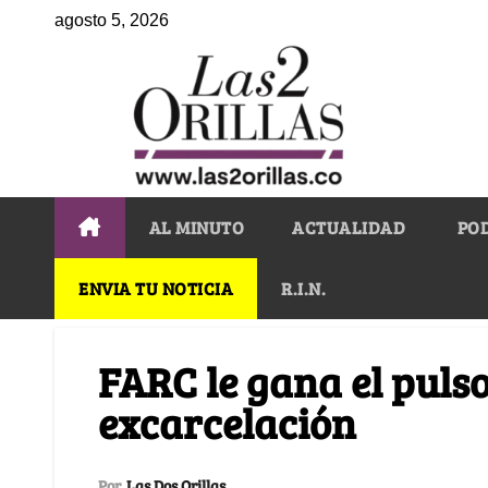
agosto 5, 2026
AL MINUTO
ACTUALIDAD
PO
ENVIA TU NOTICIA
R.I.N.
FARC le gana el pulso
excarcelación
Por
Las Dos Orillas