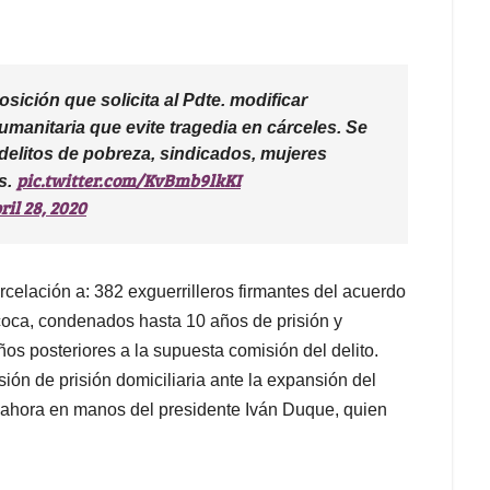
ición que solicita al Pdte. modificar
umanitaria que evite tragedia en cárceles. Se
 delitos de pobreza, sindicados, mujeres
pic.twitter.com/KvBmb9lkKI
s.
ril 28, 2020
elación a: 382 exguerrilleros firmantes del acuerdo
coca, condenados hasta 10 años de prisión y
s posteriores a la supuesta comisión del delito.
ión de prisión domiciliaria ante la expansión del
á ahora en manos del presidente Iván Duque, quien