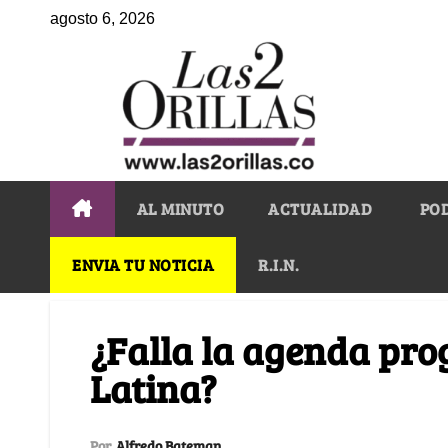
agosto 6, 2026
AL MINUTO
ACTUALIDAD
PO
ENVIA TU NOTICIA
R.I.N.
¿Falla la agenda pro
Latina?
Por
Alfredo Bateman