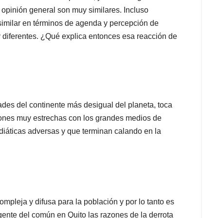
opinión general son muy similares. Incluso
imilar en términos de agenda y percepción de
y diferentes. ¿Qué explica entonces esa reacción de
des del continente más desigual del planeta, toca
ones muy estrechas con los grandes medios de
diáticas adversas y que terminan calando en la
mpleja y difusa para la población y por lo tanto es
nte del común en Quito las razones de la derrota