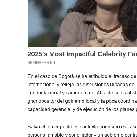
En el caso de Bogotá se ha atribuido el fracaso d
internacional y refleja las discusiones urbanas de
confrontacional y camorrero del Alcalde, a los ob
gran opositor del gobierno local y la poca coordin
capacidad gerencial y de ejecución de los planes p
Salvo el tercer punto, el contexto bogotano es casi
personal amable y conciliador y un gobierno centra