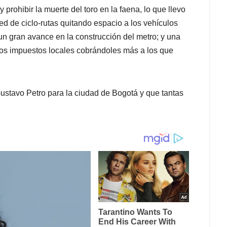
 prohibir la muerte del toro en la faena, lo que llevo
 red de ciclo-rutas quitando espacio a los vehículos
 un gran avance en la construcción del metro; y una
 los impuestos locales cobrándoles más a los que
ustavo Petro para la ciudad de Bogotá y que tantas