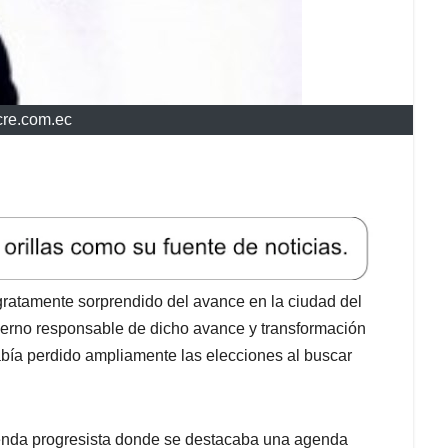
cre.com.ec
 gratamente sorprendido del avance en la ciudad del
ierno responsable de dicho avance y transformación
abía perdido ampliamente las elecciones al buscar
enda progresista donde se destacaba una agenda