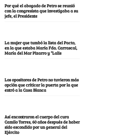
Por qué el abogado de Petro se reunió
con la congresista que investigaba a su
jefe, el Presidente
La mujer que tumbó la lista del Pacto,
en la que estaba María Fda. Carrascal,
María del Mar Pizarro y “Lalis
Los opositores de Petro no tuvieron más
opción que criticar la puerta por la que
entró a la Casa Blanca
Así encontraron el cuerpo del cura
Camilo Torres, 60 años después de haber
sido escondido por un general del
Ejército