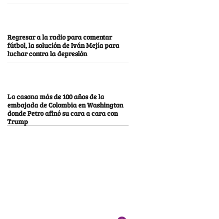
Regresar a la radio para comentar
fútbol, la solución de Iván Mejía para
luchar contra la depresión
La casona más de 100 años de la
embajada de Colombia en Washington
donde Petro afinó su cara a cara con
Trump