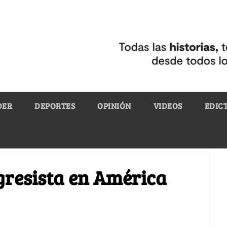
DER
DEPORTES
OPINIÓN
VIDEOS
EDIC
gresista en América