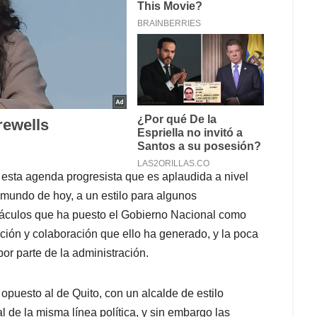
e esta agenda progresista que es aplaudida a nivel
l mundo de hoy, a un estilo para algunos
stáculos que ha puesto el Gobierno Nacional como
ación y colaboración que ello ha generado, y la poca
or parte de la administración.
 opuesto al de Quito, con un alcalde de estilo
l de la misma línea política, y sin embargo las