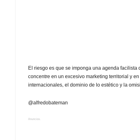
El riesgo es que se imponga una agenda facilista 
concentre en un excesivo marketing territorial y en
internacionales, el dominio de lo estético y la omis
@alfredobateman
Anuncios.