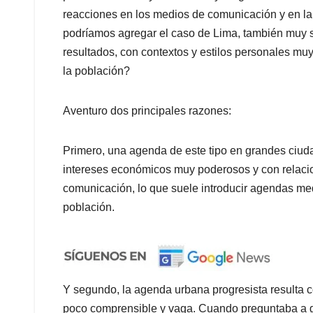
reacciones en los medios de comunicación y en la 
podríamos agregar el caso de Lima, también muy s
resultados, con contextos y estilos personales mu
la población?
Aventuro dos principales razones:
Primero, una agenda de este tipo en grandes ciuda
intereses económicos muy poderosos y con relaci
comunicación, lo que suele introducir agendas me
población.
Y segundo, la agenda urbana progresista resulta co
poco comprensible y vaga. Cuando preguntaba a ge