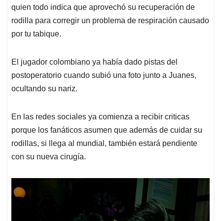
p
k
n
quien todo indica que aprovechó su recuperación de
rodilla para corregir un problema de respiración causado
por tu tabique.
El jugador colombiano ya había dado pistas del
postoperatorio cuando subió una foto junto a Juanes,
ocultando su nariz.
En las redes sociales ya comienza a recibir criticas
porque los fanáticos asumen que además de cuidar su
rodillas, si llega al mundial, también estará pendiente
con su nueva cirugía.