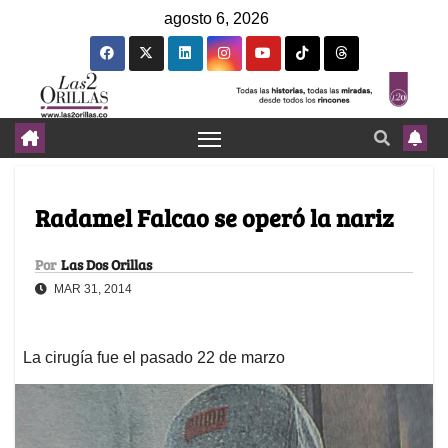
agosto 6, 2026
Radamel Falcao se operó la nariz
Por
Las Dos Orillas
MAR 31, 2014
La cirugía fue el pasado 22 de marzo