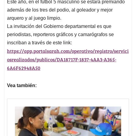
Este año, en el fútbol 5 masculino se estará premiando
además de los tres del podio, al goleador y mejor
arquero y al juego limpio.
La invitación del Gobierno departamental es que
periodistas, reporteros gráficos y camarógrafos se
inscriban a través de este link:
https://app.portalsarah.com/operativo/registro/servici
osrealizados/publicos/DA18717F-1837-4AA3-A365-
6A6F62948A50
Vea también: