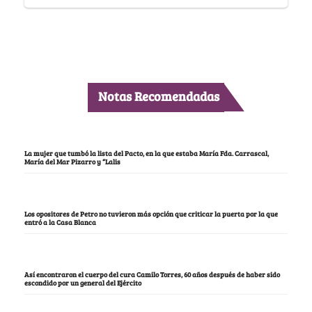
Notas Recomendadas
La mujer que tumbó la lista del Pacto, en la que estaba María Fda. Carrascal,
María del Mar Pizarro y “Lalis
Los opositores de Petro no tuvieron más opción que criticar la puerta por la que
entró a la Casa Blanca
Así encontraron el cuerpo del cura Camilo Torres, 60 años después de haber sido
escondido por un general del Ejército