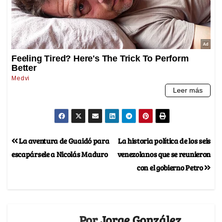
La aventura de Guaidó para
La historia política de los seis
escapársele a Nicolás Maduro
venezolanos que se reunieron
con el gobierno Petro
Por
Jorge González