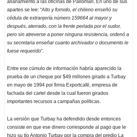
allanamiento a las oficinas de Pallomari. En uno de sus
apartes se lee: “
Alto y fornido, el chileno enseñó su
cédula de extranjería número 159664 al mayor y
después, aterrado, con la frente perlada por el sudor,
pero sin atreverse a poner ninguna resistencia, ordenó a
su secretaria enseñar cuanto archivador o documento le
fuese requerido
”.
Entre ese cúmulo de información habría aparecido la
prueba de un cheque por $49 millones girado a Turbay
en mayo de 1994 por firma Exportcafé, empresa de
fachada del cartel desde la cual fueron girados
importantes recursos a campañas políticas.
La versión que Turbay ha defendido desde entonces
consiste en que ese dinero corresponde al pago que le
hizo su tío Antonio Turbay por la compra del predio La