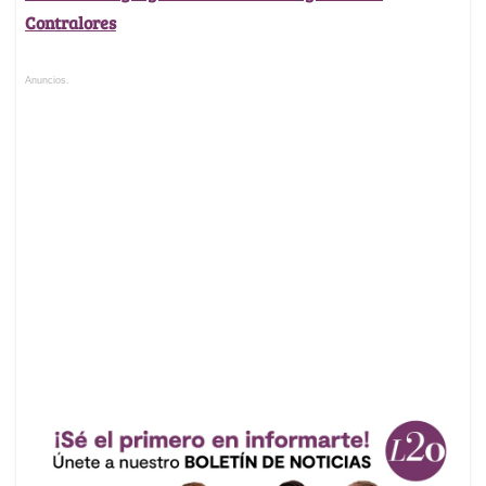
Contralores
Anuncios.