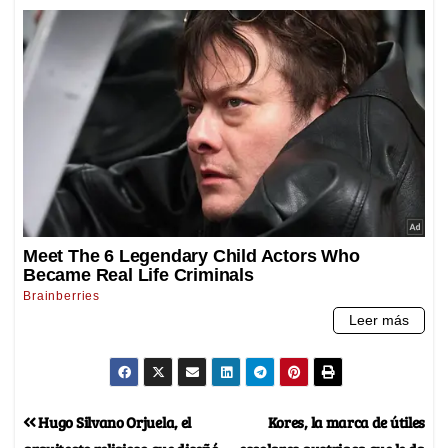
Hugo Silvano Orjuela, el
Kores, la marca de útiles