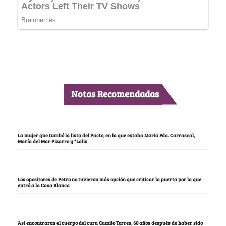
Notas Recomendadas
La mujer que tumbó la lista del Pacto, en la que estaba María Fda. Carrascal,
María del Mar Pizarro y “Lalis
Los opositores de Petro no tuvieron más opción que criticar la puerta por la que
entró a la Casa Blanca
Así encontraron el cuerpo del cura Camilo Torres, 60 años después de haber sido