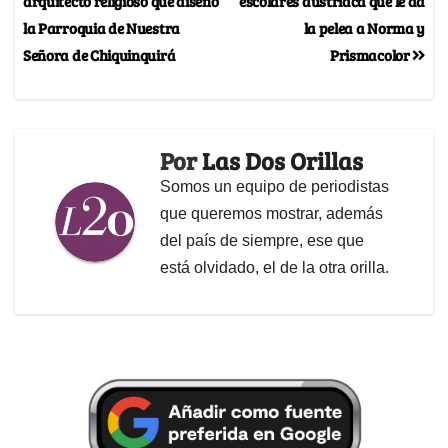
arquitecto religioso que diseñó
escolares austriaca que le da
la Parroquia de Nuestra
la pelea a Norma y
Señora de Chiquinquirá
Prismacolor
Por
Las Dos Orillas
Somos un equipo de periodistas
que queremos mostrar, además
del país de siempre, ese que
está olvidado, el de la otra orilla.