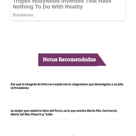
Notas Recomendadas
Por qué el abogado de Petro se reunió con la congresista que investigaba a su jefe,
el Presidente
La mujer que tumbó la lista del Pacto, en la que estaba María Fda. Carrascal,
María del Mar Pizarro y “Lalis