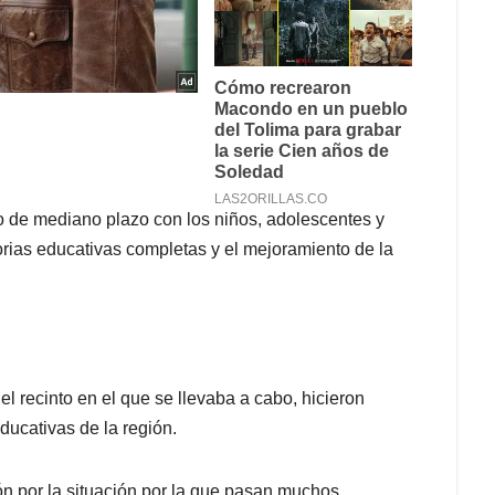
 de mediano plazo con los niños, adolescentes y
rias educativas completas y el mejoramiento de la
el recinto en el que se llevaba a cabo, hicieron
ducativas de la región.
n por la situación por la que pasan muchos