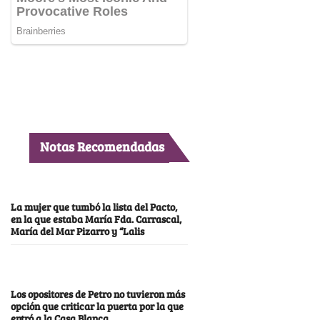
Notas Recomendadas
La mujer que tumbó la lista del Pacto,
en la que estaba María Fda. Carrascal,
María del Mar Pizarro y “Lalis
Los opositores de Petro no tuvieron más
opción que criticar la puerta por la que
entró a la Casa Blanca