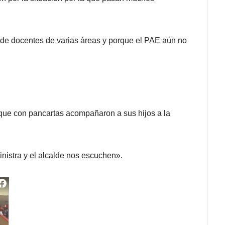
a de docentes de varias áreas y porque el PAE aún no
 que con pancartas acompañaron a sus hijos a la
nistra y el alcalde nos escuchen».