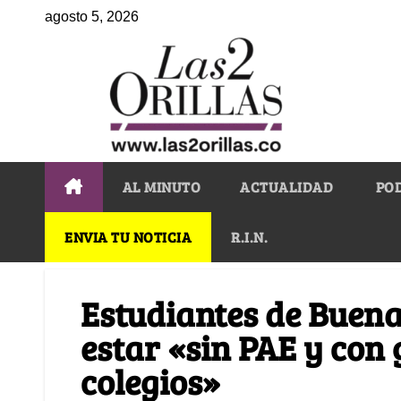
agosto 5, 2026
AL MINUTO
ACTUALIDAD
PO
ENVIA TU NOTICIA
R.I.N.
Estudiantes de Buen
estar «sin PAE y con 
colegios»