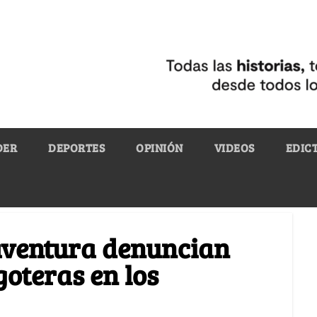
DER
DEPORTES
OPINIÓN
VIDEOS
EDIC
aventura denuncian
goteras en los