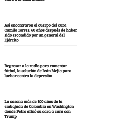
Así encontraron el cuerpo del cura
Camilo Torres, 60 años después de haber
sido escondido por un general del
Ejército
Regresar a la radio para comentar
fútbol, la solución de Iván Mejía para
luchar contra la depresión
La casona más de 100 años de la
embajada de Colombia en Washington
donde Petro afinó su cara a cara con
Trump