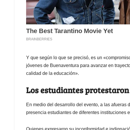
Y que según lo que se precisó, es un «compromiso
jóvenes de Buenaventura para avanzar en trayecto
calidad de la educación».
Los estudiantes protestaron
En medio del desarrollo del evento, a las afueras d
presencia estudiantes de diferentes instituciones e
Quienes expresaron su inconformidad e indignació