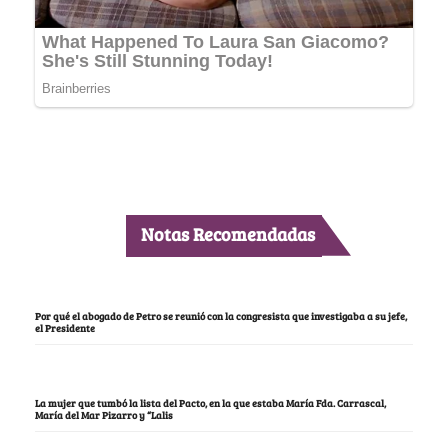
Notas Recomendadas
Por qué el abogado de Petro se reunió con la congresista que investigaba a su jefe,
el Presidente
La mujer que tumbó la lista del Pacto, en la que estaba María Fda. Carrascal,
María del Mar Pizarro y “Lalis