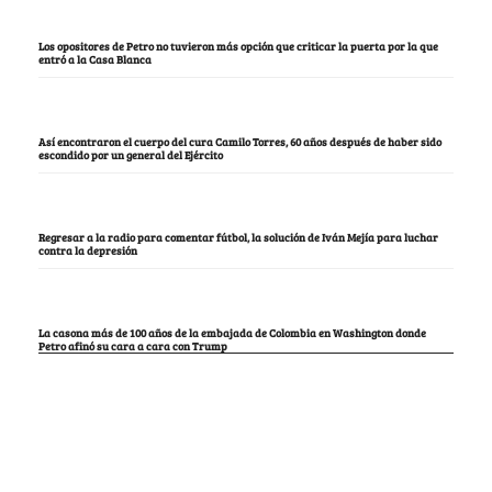
Los opositores de Petro no tuvieron más opción que criticar la puerta por la que
entró a la Casa Blanca
Así encontraron el cuerpo del cura Camilo Torres, 60 años después de haber sido
escondido por un general del Ejército
Regresar a la radio para comentar fútbol, la solución de Iván Mejía para luchar
contra la depresión
La casona más de 100 años de la embajada de Colombia en Washington donde
Petro afinó su cara a cara con Trump