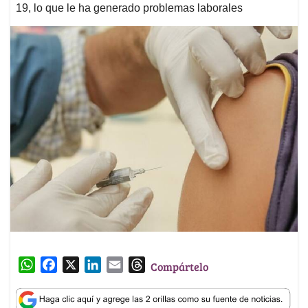
19, lo que le ha generado problemas laborales
W
F
X
L
E
T
Compártelo
h
a
i
m
h
a
c
n
a
r