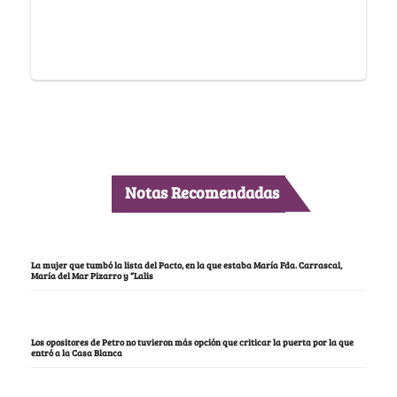
Notas Recomendadas
La mujer que tumbó la lista del Pacto, en la que estaba María Fda. Carrascal,
María del Mar Pizarro y “Lalis
Los opositores de Petro no tuvieron más opción que criticar la puerta por la que
entró a la Casa Blanca