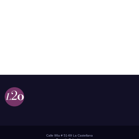
Calle 98a # 51-69 La Castellana