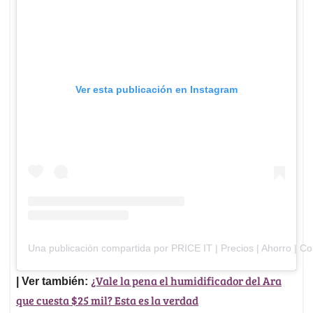
Ver esta publicación en Instagram
Una publicación compartida por PRICE IT | Precios | Ahorro | C
¿Vale la pena el humidificador del Ara
| Ver también:
que cuesta $25 mil? Esta es la verdad