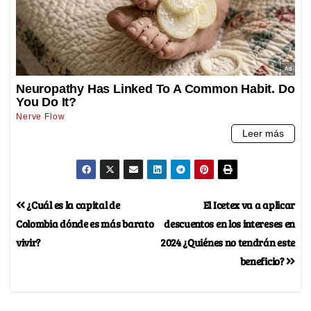
¿Cuál es la capital de
El Icetex va a aplicar
Colombia dónde es más barato
descuentos en los intereses en
vivir?
2024 ¿Quiénes no tendrán este
beneficio?