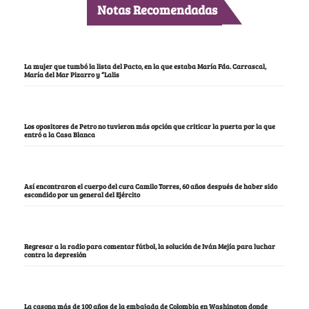
Notas Recomendadas
La mujer que tumbó la lista del Pacto, en la que estaba María Fda. Carrascal,
María del Mar Pizarro y “Lalis
Los opositores de Petro no tuvieron más opción que criticar la puerta por la que
entró a la Casa Blanca
Así encontraron el cuerpo del cura Camilo Torres, 60 años después de haber sido
escondido por un general del Ejército
Regresar a la radio para comentar fútbol, la solución de Iván Mejía para luchar
contra la depresión
La casona más de 100 años de la embajada de Colombia en Washington donde