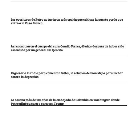
Los opositores de Petro no tuvieron más opción que criticar la puerta por la que
entró a la Casa Blanca
Así encontraron el cuerpo del cura Camilo Torres, 60 años después de haber sido
escondido por un general del Ejército
Regresar a la radio para comentar fútbol, la solución de Iván Mejía para luchar
contra la depresión
La casona más de 100 años de la embajada de Colombia en Washington donde
Petro afinó su cara a cara con Trump