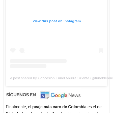
View this post on Instagram
A post shared by Concesión Túnel Aburrá Oriente (@tuneldeorie
Finalmente, el
peaje más caro de Colombia
es el de