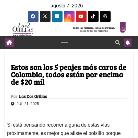
agosto 7, 2026
Estos son los 5 peajes más caros de
Colombia, todos están por encima
de $20 mil
Por
Las Dos Orillas
JUL 21, 2025
Si está pensando recorrer alguna de estas vías
próximamente, es mejor que aliste el bolsillo porque