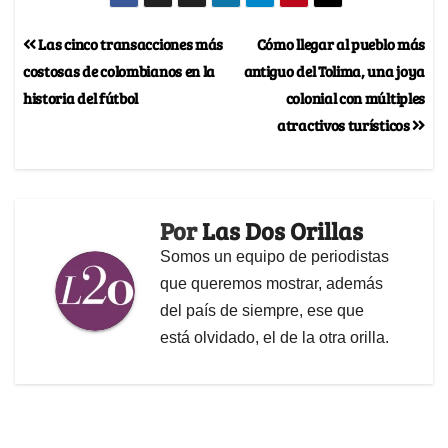
Las cinco transacciones más
Cómo llegar al pueblo más
costosas de colombianos en la
antiguo del Tolima, una joya
historia del fútbol
colonial con múltiples
atractivos turísticos
Por
Las Dos Orillas
Somos un equipo de periodistas
que queremos mostrar, además
del país de siempre, ese que
está olvidado, el de la otra orilla.