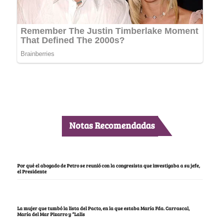
Notas Recomendadas
Por qué el abogado de Petro se reunió con la congresista que investigaba a su jefe,
el Presidente
La mujer que tumbó la lista del Pacto, en la que estaba María Fda. Carrascal,
María del Mar Pizarro y “Lalis