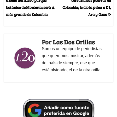
diseño del nuevo parque
cerraría sus puertas en
botánico de Montería; será el
Colombia; le dio la pelea a D1,
más grande de Colombia
Ara y Oxxo
Por
Las Dos Orillas
Somos un equipo de periodistas
que queremos mostrar, además
del país de siempre, ese que
está olvidado, el de la otra orilla.