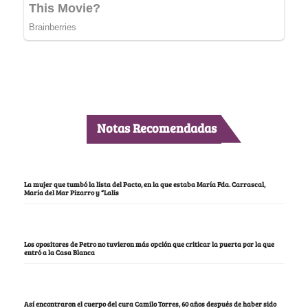
Notas Recomendadas
La mujer que tumbó la lista del Pacto, en la que estaba María Fda. Carrascal,
María del Mar Pizarro y “Lalis
Los opositores de Petro no tuvieron más opción que criticar la puerta por la que
entró a la Casa Blanca
Así encontraron el cuerpo del cura Camilo Torres, 60 años después de haber sido