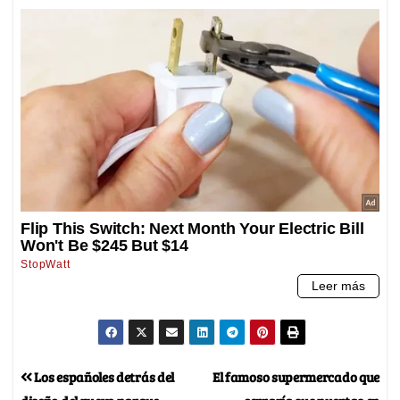
Los españoles detrás del
El famoso supermercado que