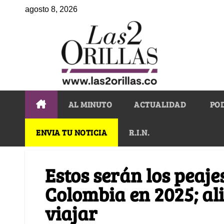
agosto 8, 2026
AL MINUTO
ACTUALIDAD
PO
ENVIA TU NOTICIA
R.I.N.
Estos serán los peaje
Colombia en 2025; alis
viajar