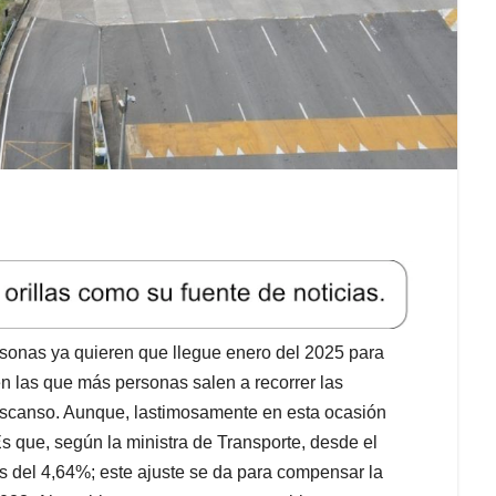
rsonas ya quieren que llegue enero del 2025 para
n las que más personas salen a recorrer las
descanso. Aunque, lastimosamente en esta ocasión
Es que, según la ministra de Transporte, desde el
as del 4,64%; este ajuste se da para compensar la