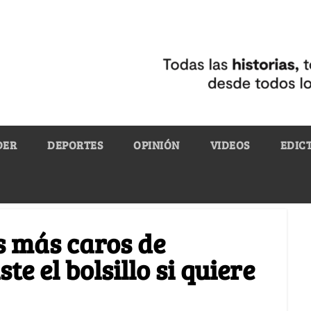
DER
DEPORTES
OPINIÓN
VIDEOS
EDIC
s más caros de
te el bolsillo si quiere