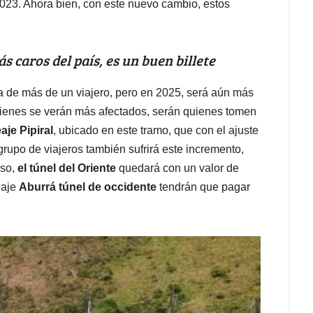
2023. Ahora bien, con este nuevo cambio, estos
s caros del país, es un buen billete
a de más de un viajero, pero en 2025, será aún más
quienes se verán más afectados, serán quienes tomen
aje Pipiral
, ubicado en este tramo, que con el ajuste
o grupo de viajeros también sufrirá este incremento,
so,
el túnel del Oriente
quedará con un valor de
eaje
Aburrá túnel de occidente
tendrán que pagar