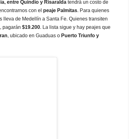
ia, entre Quindío y Risaralda
tendrá un costo de
encontrarnos con el
peaje Palmitas
. Para quienes
s lleva de Medellín a Santa Fe. Quienes transiten
25, pagarán
$19.200
. La lista sigue y hay peajes que
ran
, ubicado en Guaduas o
Puerto Triunfo y