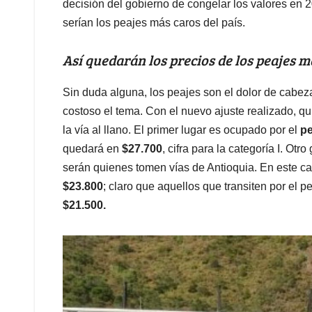
decisión del gobierno de congelar los valores en 
serían los peajes más caros del país.
Así quedarán los precios de los peajes má
Sin duda alguna, los peajes son el dolor de cabez
costoso el tema. Con el nuevo ajuste realizado, 
la vía al llano. El primer lugar es ocupado por el
pe
quedará en
$27.700
, cifra para la categoría I. Otr
serán quienes tomen vías de Antioquia. En este ca
$23.800
; claro que aquellos que transiten por el p
$21.500.