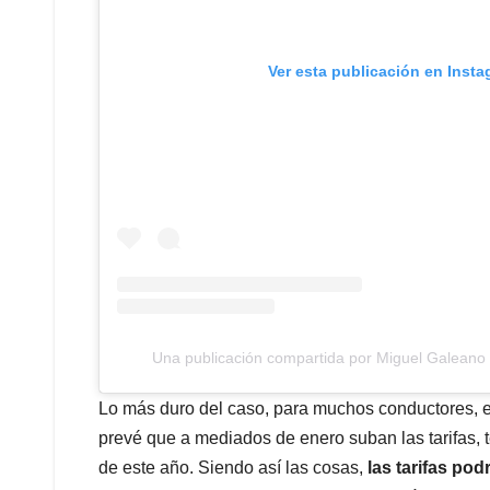
Ver esta publicación en Inst
Una publicación compartida por Miguel Galean
Lo más duro del caso, para muchos conductores, 
prevé que a mediados de enero suban las tarifas, t
de este año. Siendo así las cosas,
las tarifas pod