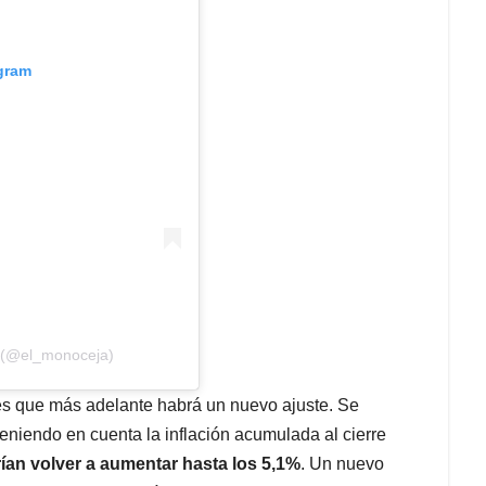
agram
o (@el_monoceja)
es que más adelante habrá un nuevo ajuste. Se
eniendo en cuenta la inflación acumulada al cierre
rían volver a aumentar hasta los 5,1%
. Un nuevo