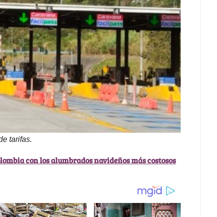
e tarifas.
olombia con los alumbrados navideños más costosos