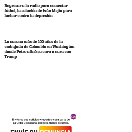
Regresar a la radio para comentar
fútbol, la solución de Iván Mejía para
luchar contra la depresión
La casona más de 100 años de la
embajada de Colombia en Washington
donde Petro afinó su cara a cara con
Trump