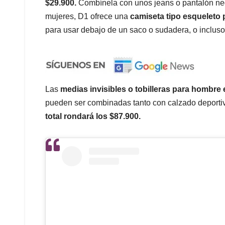
$29.900.
Combínela con unos jeans o pantalón negr
mujeres, D1 ofrece una
camiseta tipo esqueleto
para usar debajo de un saco o sudadera, o incluso
Las
medias invisibles o tobilleras para hombre
pueden ser combinadas tanto con calzado deporti
total rondará los $87.900.