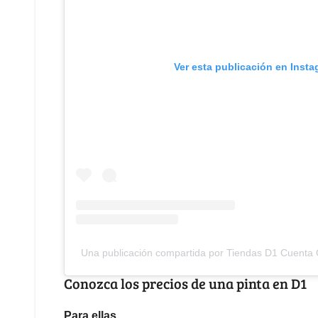
Ver esta publicación en Inst
Una publicación compartida por Tiendas D1 Cuenta O
Conozca los precios de una pinta en D1
Para ellas