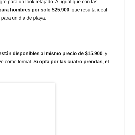
o para un look relajado. Al igual que con las
 para hombres por solo $25.900
, que resulta ideal
 para un día de playa.
 están disponibles al mismo precio de $15.900
, y
vo como formal.
Si opta por las cuatro prendas, el