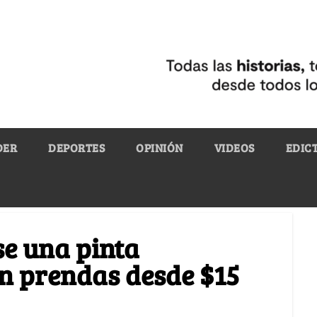
DER
DEPORTES
OPINIÓN
VIDEOS
EDIC
se una pinta
n prendas desde $15