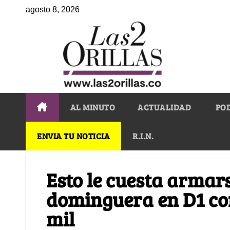
agosto 8, 2026
AL MINUTO
ACTUALIDAD
PO
ENVIA TU NOTICIA
R.I.N.
Esto le cuesta armar
dominguera en D1 co
mil