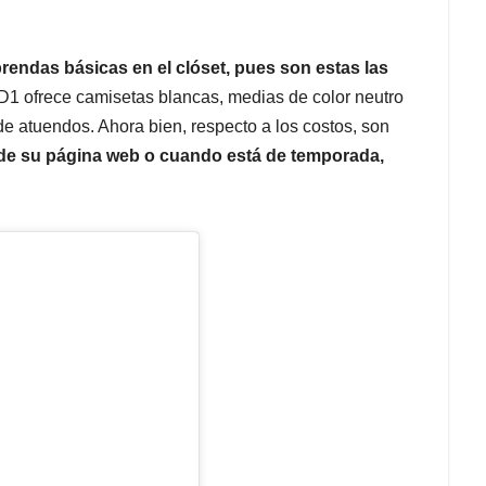
rendas básicas en el clóset, pues son estas las
D1 ofrece camisetas blancas, medias de color neutro
 de atuendos. Ahora bien, respecto a los costos, son
de su página web o cuando está de temporada,