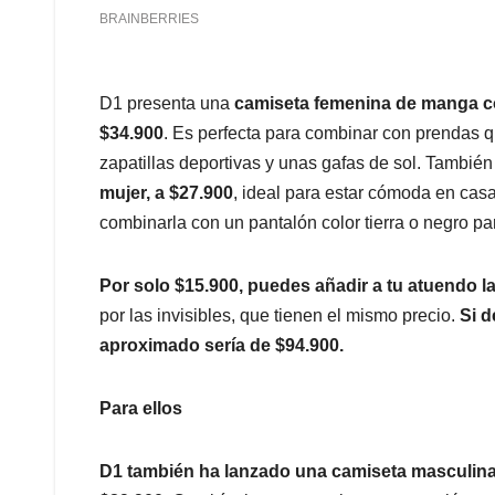
D1 presenta una
camiseta femenina de manga co
$34.900
. Es perfecta para combinar con prendas q
zapatillas deportivas y unas gafas de sol. Tambié
mujer, a $27.900
, ideal para estar cómoda en casa
combinarla con un pantalón color tierra o negro par
Por solo $15.900, puedes añadir a tu atuendo l
por las invisibles, que tienen el mismo precio.
Si d
aproximado sería de $94.900.
Para ellos
D1 también ha lanzado una camiseta masculina 