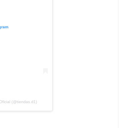
agram
ficial (@tiendas.d1)