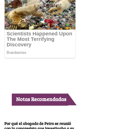
Notas Recomendadas
Por qué el abogado de Petro se reunió
con la congresista que investigaba a su