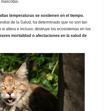
n mascotas.
altas temperaturas se sostienen en el tiempo
,
ndial de la Salud, ha determinado que no son tan
si altera e incluso, destruye los ecosistemas en los
ves mortalidad o afectaciones en la salud de