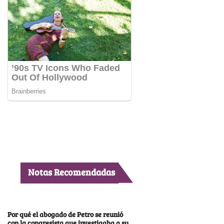
Notas Recomendadas
Por qué el abogado de Petro se reunió
con la congresista que investigaba a su