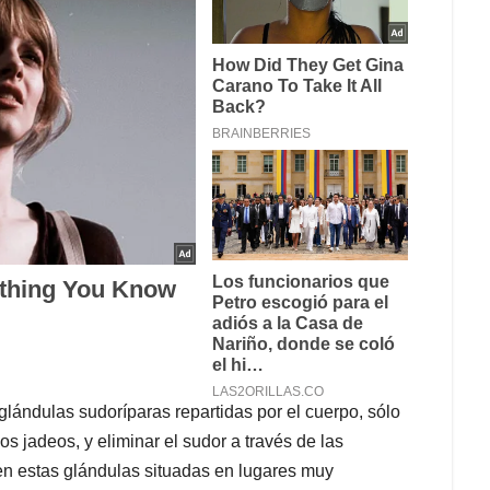
glándulas sudoríparas repartidas por el cuerpo, sólo
s jadeos, y eliminar el sudor a través de las
nen estas glándulas situadas en lugares muy