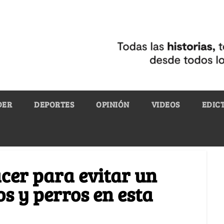
DER
DEPORTES
OPINIÓN
VIDEOS
EDIC
acer para evitar un
os y perros en esta