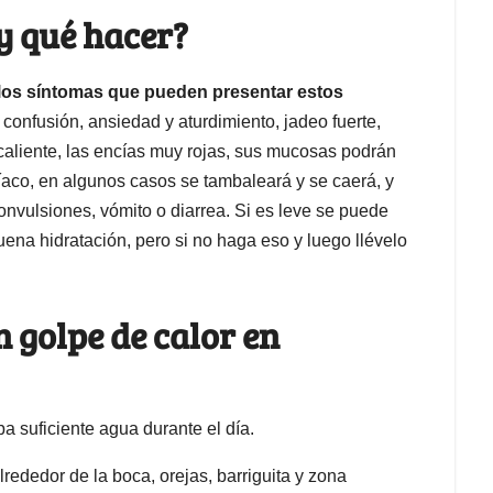
y qué hacer?
los síntomas que pueden presentar estos
:
confusión, ansiedad y aturdimiento, jadeo fuerte,
 caliente, las encías muy rojas, sus mucosas podrán
íaco, en algunos casos se tambaleará y se caerá, y
convulsiones, vómito o diarrea. Si es leve se puede
uena hidratación, pero si no haga eso y luego llévelo
 golpe de calor en
 suficiente agua durante el día.
lrededor de la boca, orejas, barriguita y zona