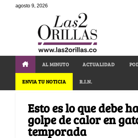
agosto 9, 2026
AL MINUTO
ACTUALIDAD
PO
ENVIA TU NOTICIA
R.I.N.
Esto es lo que debe h
golpe de calor en gat
temporada