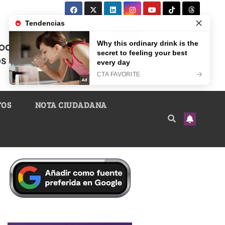
TOS
NOTA CIUDADANA