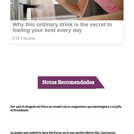
Notas Recomendadas
Por qué el abogado de Petro se reunió con la congresista que investigaba a su jefe,
el Presidente
La mujer que tumbó la lista del Pacto, en la que estaba María Fda. Carrascal,