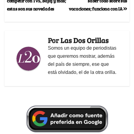
competir con TVS, Bajaj y más;
saber todo sobre sus
estas son sus novedades
vacaciones; funciona con IA
Por
Las Dos Orillas
Somos un equipo de periodistas
que queremos mostrar, además
del país de siempre, ese que
está olvidado, el de la otra orilla.