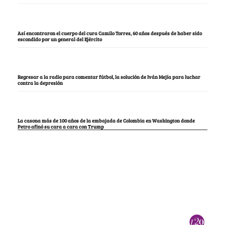
Así encontraron el cuerpo del cura Camilo Torres, 60 años después de haber sido
escondido por un general del Ejército
Regresar a la radio para comentar fútbol, la solución de Iván Mejía para luchar
contra la depresión
La casona más de 100 años de la embajada de Colombia en Washington donde
Petro afinó su cara a cara con Trump