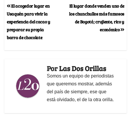
El acogedor lugar en
El lugar donde venden uno de
Usaquén para vivir la
los chunchullos más famosos
experiencia del cacao y
de Bogotá; crujiente, rico y
preparar su propia
económico
barra de chocolate
Por
Las Dos Orillas
Somos un equipo de periodistas
que queremos mostrar, además
del país de siempre, ese que
está olvidado, el de la otra orilla.