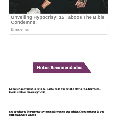
Notas Recomendadas
La mujer que tumbó la lista del Pacto, en la que estaba María Fda. Carrascal,
María del Mar Pizarro y “Lalis
Los opositores de Petro no tuvieron más opción que criticar la puerta por la que
entró a la Casa Blanca