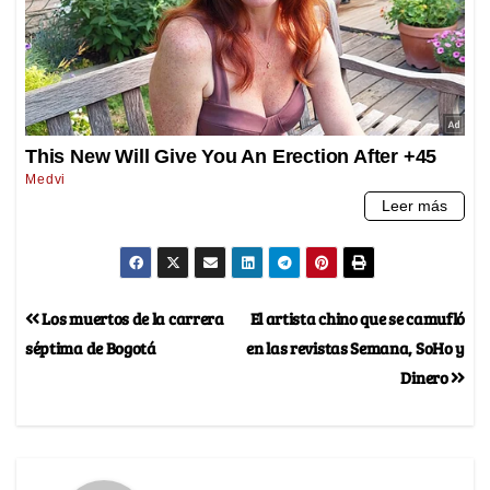
Los muertos de la carrera
El artista chino que se camufló
séptima de Bogotá
en las revistas Semana, SoHo y
Dinero