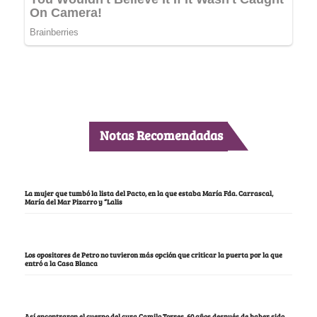
Notas Recomendadas
La mujer que tumbó la lista del Pacto, en la que estaba María Fda. Carrascal,
María del Mar Pizarro y “Lalis
Los opositores de Petro no tuvieron más opción que criticar la puerta por la que
entró a la Casa Blanca
Así encontraron el cuerpo del cura Camilo Torres, 60 años después de haber sido