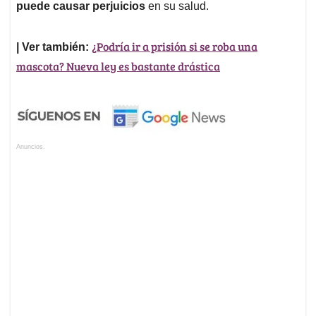
puede causar perjuicios
en su salud.
¿Podría ir a prisión si se roba una
| Ver también:
mascota? Nueva ley es bastante drástica
Anuncios.