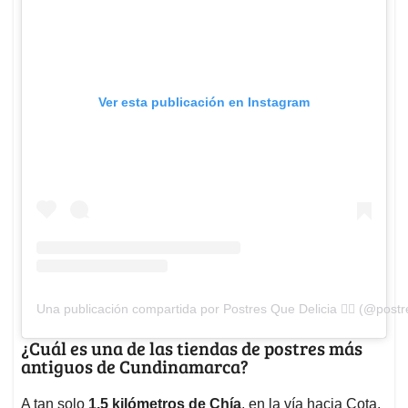
Ver esta publicación en Instagram
Una publicación compartida por Postres Que Delicia 👌🏽 (@postr
¿Cuál es una de las tiendas de postres más
antiguos de Cundinamarca?
A tan solo
1.5 kilómetros de Chía
, en la vía hacia Cota,