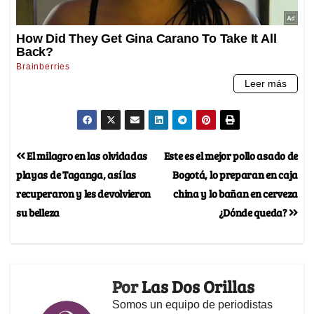
El milagro en las olvidadas
Este es el mejor pollo asado de
playas de Taganga, así las
Bogotá, lo preparan en caja
recuperaron y les devolvieron
china y lo bañan en cerveza
su belleza
¿Dónde queda?
Por
Las Dos Orillas
Somos un equipo de periodistas