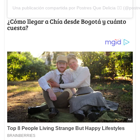
Una publicación compartida por Postres Que Delicia 👌🏽 (@postr
¿Cómo llegar a Chía desde Bogotá y cuánto
cuesta?