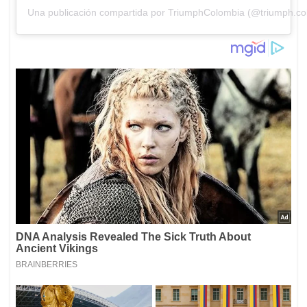
Una publicación compartida por TriumphColombia (@triumph.co