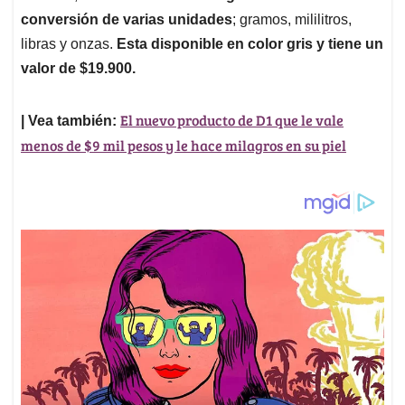
conversión de varias unidades
; gramos, mililitros,
libras y onzas.
Esta disponible en color gris y tiene un
valor de $19.900.
El nuevo producto de D1 que le vale
| Vea también:
menos de $9 mil pesos y le hace milagros en su piel