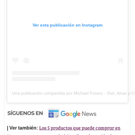
Ver esta publicación en Instagram
Una publicación compartida por Michael Forero - Vivir, Amar y
Los 5 productos que puede comprar en
| Ver también: