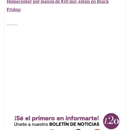
Homecenter por menos de $50 mil; están en Black
Friday
Anuncios.