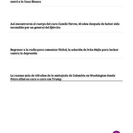
entró a la Casa Blanca
Así encontraron el cuerpo del cura Camilo Torres, 60 años después de haber sido
escondido por un general del Ejército
Regresar a la radio para comentar fútbol, la solución de Iván Mejía para luchar
contra la depresión
La casona más de 100 años de la embajada de Colombia en Washington donde
Petro afinó su cara a cara con Trump