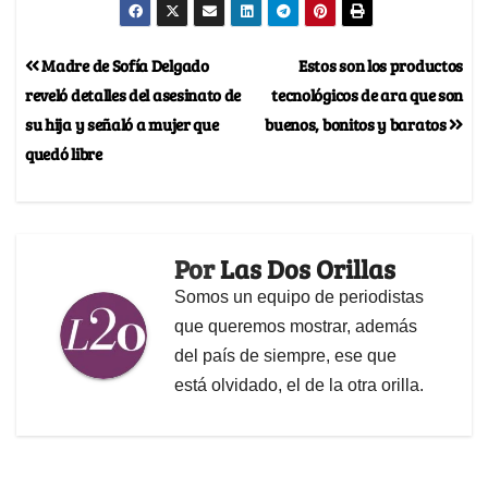
Madre de Sofía Delgado
Estos son los productos
reveló detalles del asesinato de
tecnológicos de ara que son
su hija y señaló a mujer que
buenos, bonitos y baratos
quedó libre
Por
Las Dos Orillas
Somos un equipo de periodistas
que queremos mostrar, además
del país de siempre, ese que
está olvidado, el de la otra orilla.