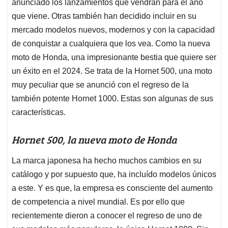
p
k
n
anunciado los lanzamientos que vendrán para el año
que viene. Otras también han decidido incluir en su
mercado modelos nuevos, modernos y con la capacidad
de conquistar a cualquiera que los vea. Como la nueva
moto de Honda, una impresionante bestia que quiere ser
un éxito en el 2024. Se trata de la Hornet 500, una moto
muy peculiar que se anunció con el regreso de la
también potente Hornet 1000. Estas son algunas de sus
características.
Hornet 500, la nueva moto de Honda
La marca japonesa ha hecho muchos cambios en su
catálogo y por supuesto que, ha incluído modelos únicos
a este. Y es que, la empresa es consciente del aumento
de competencia a nivel mundial. Es por ello que
recientemente dieron a conocer el regreso de uno de