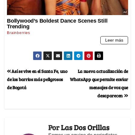
Así se vive en el Santa Fe, uno
La nueva actualización de
de los barrios más peligrosos
WhatsApp que permite enviar
de Bogotá
mensajes de voz que
desaparecen
Por
Las Dos Orillas