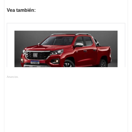
Vea también:
Anuncios.