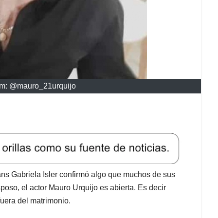
am: @mauro_21urquijo
ans Gabriela Isler confirmó algo que muchos de sus
oso, el actor Mauro Urquijo es abierta. Es decir
uera del matrimonio.