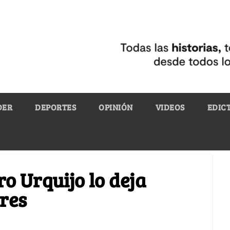
DER
DEPORTES
OPINIÓN
VIDEOS
EDIC
o Urquijo lo deja
res