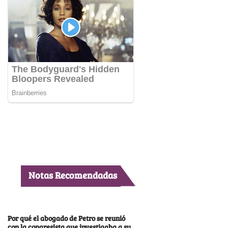
Notas Recomendadas
Por qué el abogado de Petro se reunió
con la congresista que investigaba a su