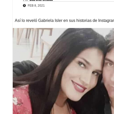
FEB 8, 2021
Así lo reveló Gabriela Isler en sus historias de Insta