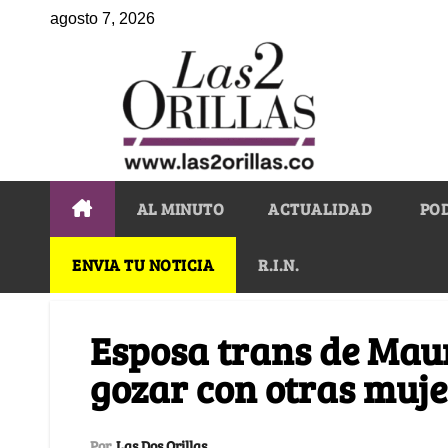
agosto 7, 2026
AL MINUTO
ACTUALIDAD
PO
ENVIA TU NOTICIA
R.I.N.
Esposa trans de Maur
gozar con otras muje
Por
Las Dos Orillas