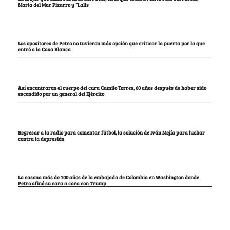
María del Mar Pizarro y “Lalis
Los opositores de Petro no tuvieron más opción que criticar la puerta por la que
entró a la Casa Blanca
Así encontraron el cuerpo del cura Camilo Torres, 60 años después de haber sido
escondido por un general del Ejército
Regresar a la radio para comentar fútbol, la solución de Iván Mejía para luchar
contra la depresión
La casona más de 100 años de la embajada de Colombia en Washington donde
Petro afinó su cara a cara con Trump