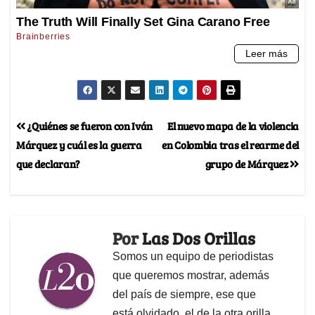
¿Quiénes se fueron con Iván
El nuevo mapa de la violencia
Márquez y cuál es la guerra
en Colombia tras el rearme del
que declaran?
grupo de Márquez
Por
Las Dos Orillas
Somos un equipo de periodistas
que queremos mostrar, además
del país de siempre, ese que
está olvidado, el de la otra orilla.