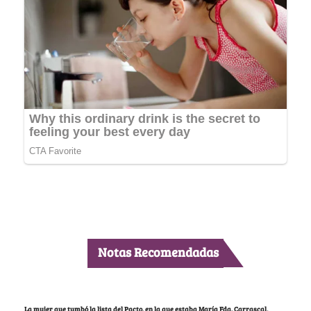
Notas Recomendadas
La mujer que tumbó la lista del Pacto, en la que estaba María Fda. Carrascal,