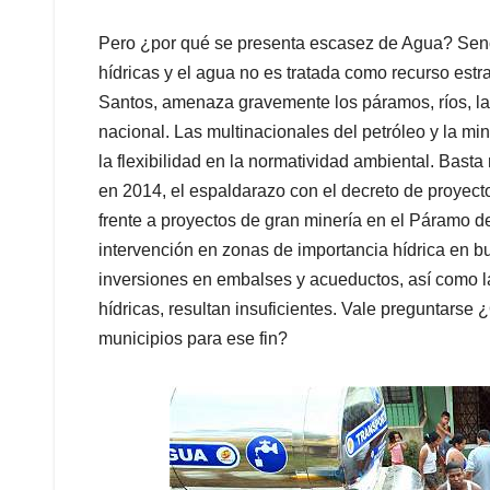
Pero ¿por qué se presenta escasez de Agua? Senci
hídricas y el agua no es tratada como recurso estr
Santos, amenaza gravemente los páramos, ríos, lag
nacional. Las multinacionales del petróleo y la min
la flexibilidad en la normatividad ambiental. Bast
en 2014, el espaldarazo con el decreto de proyect
frente a proyectos de gran minería en el Páramo de 
intervención en zonas de importancia hídrica en buen
inversiones en embalses y acueductos, así como l
hídricas, resultan insuficientes. Vale preguntarse
municipios para ese fin?