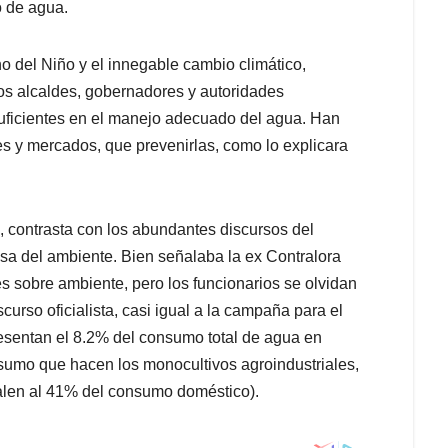
o de agua.
 del Niño y el innegable cambio climático,
los alcaldes, gobernadores y autoridades
 suficientes en el manejo adecuado del agua. Han
s y mercados, que prevenirlas, como lo explicara
 contrasta con los abundantes discursos del
ensa del ambiente. Bien señalaba la ex Contralora
es sobre ambiente, pero los funcionarios se olvidan
curso oficialista, casi igual a la campaña para el
esentan el 8.2% del consumo total de agua en
nsumo que hacen los monocultivos agroindustriales,
ivalen al 41% del consumo doméstico).