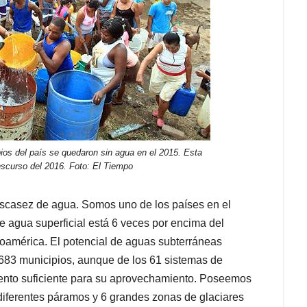
pios del país se quedaron sin agua en el 2015. Esta
anscurso del 2016. Foto: El Tiempo
scasez de agua. Somos uno de los países en el
e agua superficial está 6 veces por encima del
oamérica. El potencial de aguas subterráneas
e 683 municipios, aunque de los 61 sistemas de
iento suficiente para su aprovechamiento. Poseemos
iferentes páramos y 6 grandes zonas de glaciares