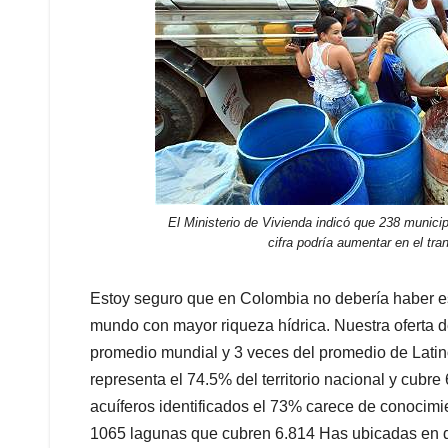
El Ministerio de Vivienda indicó que 238 munici
cifra podría aumentar en el tr
Estoy seguro que en Colombia no debería haber e
mundo con mayor riqueza hídrica. Nuestra oferta d
promedio mundial y 3 veces del promedio de Latin
representa el 74.5% del territorio nacional y cubr
acuíferos identificados el 73% carece de conocim
1065 lagunas que cubren 6.814 Has ubicadas en d