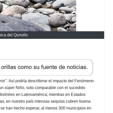
nica del Quindío
nir
".
Así podría describirse el impacto del Fenómeno
 un súper Niño, solo comparable con el sucedido
disímiles en Latinoamérica; mientras en Estados
vias, en nuestro país intensas sequías cubren buena
no se han hecho esperar, al menos 300 municipios en