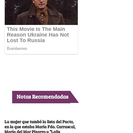
Notas Recomendadas
La mujer que tumbó la lista del Pacto,
en la que estaba María Fda. Carrascal,
María del Mar Pizarro y “Lalis