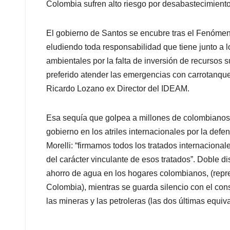
Colombia sufren alto riesgo por desabastecimient
El gobierno de Santos se encubre tras el Fenómeno
eludiendo toda responsabilidad que tiene junto a 
ambientales por la falta de inversión de recursos
preferido atender las emergencias con carrotanque
Ricardo Lozano ex Director del IDEAM.
Esa sequía que golpea a millones de colombianos,
gobierno en los atriles internacionales por la def
Morelli: “firmamos todos los tratados internacional
del carácter vinculante de esos tratados”. Doble dis
ahorro de agua en los hogares colombianos, (repr
Colombia), mientras se guarda silencio con el co
las mineras y las petroleras (las dos últimas equ