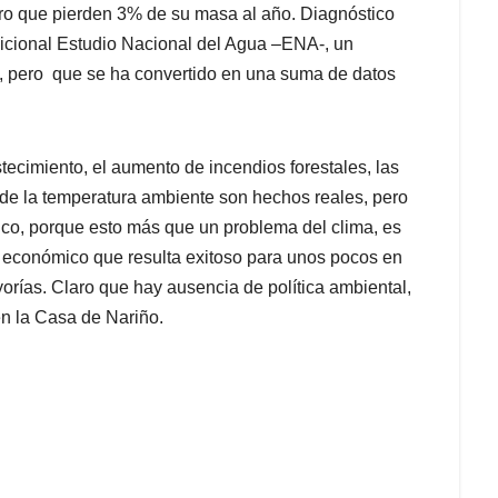
pero que pierden 3% de su masa al año. Diagnóstico
icional Estudio Nacional del Agua –ENA-, un
, pero que se ha convertido en una suma de datos
stecimiento, el aumento de incendios forestales, las
e la temperatura ambiente son hechos reales, pero
ico, porque esto más que un problema del clima, es
 económico que resulta exitoso para unos pocos en
rías. Claro que hay ausencia de política ambiental,
en la Casa de Nariño.