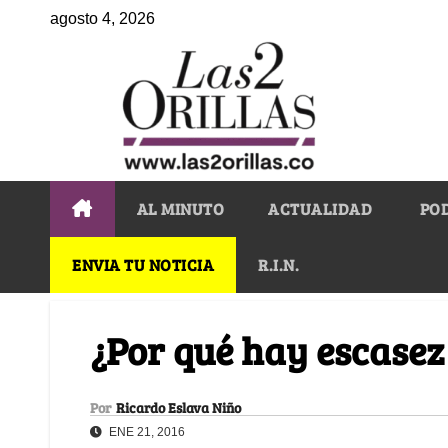
agosto 4, 2026
AL MINUTO
ACTUALIDAD
PO
ENVIA TU NOTICIA
R.I.N.
¿Por qué hay escasez
Por
Ricardo Eslava Niño
ENE 21, 2016