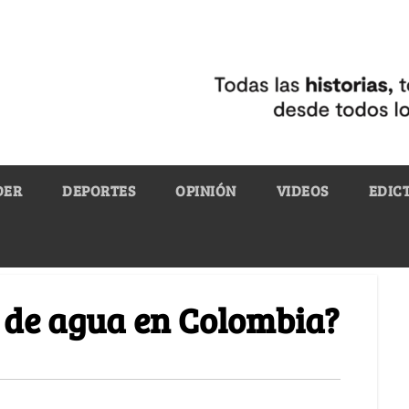
DER
DEPORTES
OPINIÓN
VIDEOS
EDIC
 de agua en Colombia?