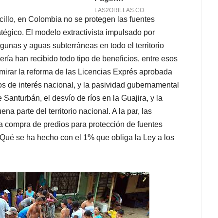
llo, en Colombia no se protegen las fuentes
atégico. El modelo extractivista impulsado por
unas y aguas subterráneas en todo el territorio
ería han recibido todo tipo de beneficios, entre esos
a mirar la reforma de las Licencias Exprés aprobada
os de interés nacional, y la pasividad gubernamental
Santurbán, el desvío de ríos en la Guajira, y la
a parte del territorio nacional. A la par, las
a compra de predios para protección de fuentes
 ¿Qué se ha hecho con el 1% que obliga la Ley a los