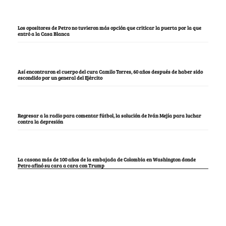
Los opositores de Petro no tuvieron más opción que criticar la puerta por la que
entró a la Casa Blanca
Así encontraron el cuerpo del cura Camilo Torres, 60 años después de haber sido
escondido por un general del Ejército
Regresar a la radio para comentar fútbol, la solución de Iván Mejía para luchar
contra la depresión
La casona más de 100 años de la embajada de Colombia en Washington donde
Petro afinó su cara a cara con Trump