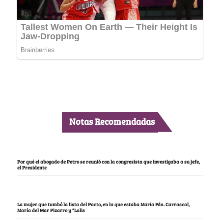
Notas Recomendadas
Por qué el abogado de Petro se reunió con la congresista que investigaba a su jefe,
el Presidente
La mujer que tumbó la lista del Pacto, en la que estaba María Fda. Carrascal,
María del Mar Pizarro y “Lalis