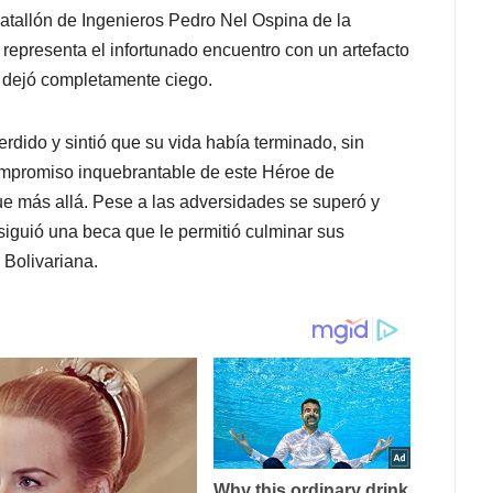
atallón de Ingenieros Pedro Nel Ospina de la
 representa el infortunado encuentro con un artefacto
o dejó completamente ciego.
erdido y sintió que su vida había terminado, sin
ompromiso inquebrantable de este Héroe de
ue más allá. Pese a las adversidades se superó y
iguió una beca que le permitió culminar sus
 Bolivariana.