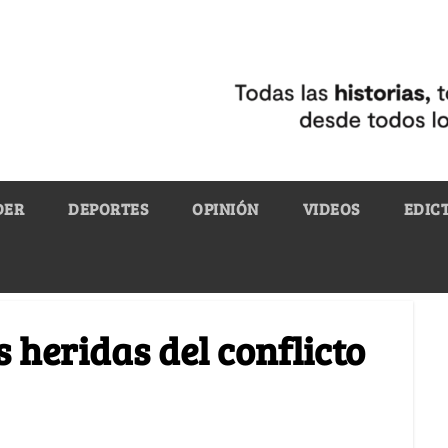
DER
DEPORTES
OPINIÓN
VIDEOS
EDIC
s heridas del conflicto