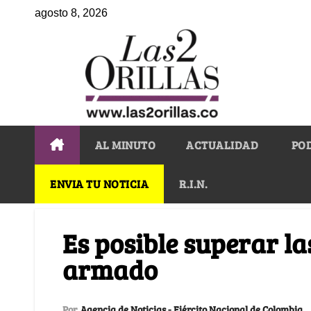
agosto 8, 2026
AL MINUTO
ACTUALIDAD
PO
ENVIA TU NOTICIA
R.I.N.
Es posible superar la
armado
Por
Agencia de Noticias - Ejército Nacional de Colombia