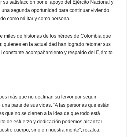
su satisfacción por el apoyo del Ejército Nacional y
o una segunda oportunidad para continuar viviendo
ndo como militar y como persona.
de miles de historias de los héroes de Colombia que
, quienes en la actualidad han logrado retomar sus
al constante acompañamiento y respaldo del Ejército
s más que no declinan su fervor por seguir
e una parte de sus vidas. “A las personas que están
les que no se cierren a la idea de que todo está
ito de esfuerzo y dedicación podemos alcanzar
uestro cuerpo, sino en nuestra mente”, recalca.