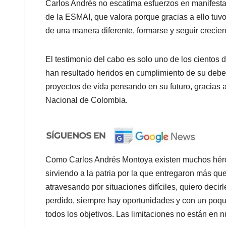
Carlos Andrés no escatima esfuerzos en manifestar 
de la ESMAI, que valora porque gracias a ello tuv
de una manera diferente, formarse y seguir crecie
El testimonio del cabo es solo uno de los cientos 
han resultado heridos en cumplimiento de su deber
proyectos de vida pensando en su futuro, gracias 
Nacional de Colombia.
Como Carlos Andrés Montoya existen muchos héroe
sirviendo a la patria por la que entregaron más qu
atravesando por situaciones difíciles, quiero decir
perdido, siempre hay oportunidades y con un poqu
todos los objetivos. Las limitaciones no están en n