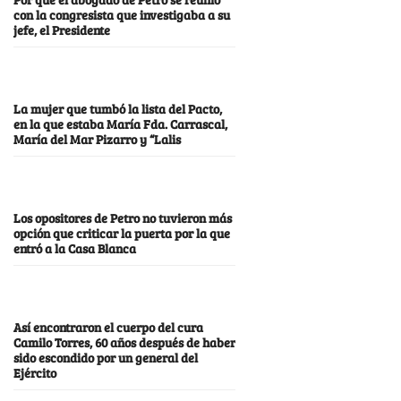
con la congresista que investigaba a su
jefe, el Presidente
La mujer que tumbó la lista del Pacto,
en la que estaba María Fda. Carrascal,
María del Mar Pizarro y “Lalis
Los opositores de Petro no tuvieron más
opción que criticar la puerta por la que
entró a la Casa Blanca
Así encontraron el cuerpo del cura
Camilo Torres, 60 años después de haber
sido escondido por un general del
Ejército