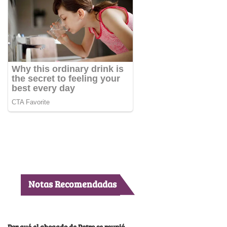
Notas Recomendadas
Por qué el abogado de Petro se reunió