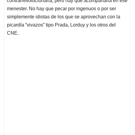
contrarrevolucionaria, pero hay que acompañarla en ese
menester. No hay que pecar por ingenuos o por ser
simplemente idiotas de los que se aprovechan con la
picardía “vivazos” tipo Prada, Lorduy y los otros del
CNE.