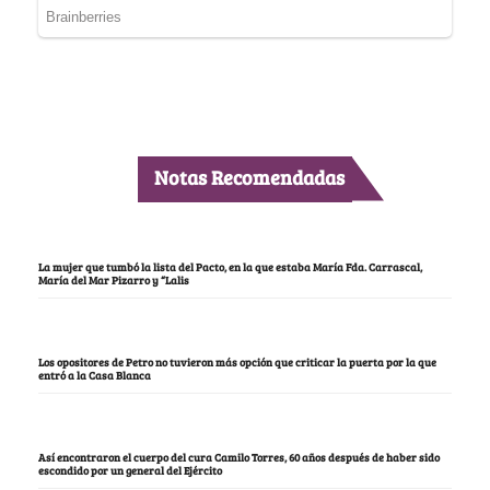
Notas Recomendadas
La mujer que tumbó la lista del Pacto, en la que estaba María Fda. Carrascal,
María del Mar Pizarro y “Lalis
Los opositores de Petro no tuvieron más opción que criticar la puerta por la que
entró a la Casa Blanca
Así encontraron el cuerpo del cura Camilo Torres, 60 años después de haber sido
escondido por un general del Ejército